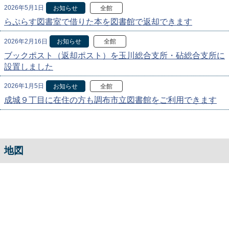
2026年5月1日
お知らせ
全館
らぷらす図書室で借りた本を図書館で返却できます
2026年2月16日
お知らせ
全館
ブックポスト（返却ポスト）を玉川総合支所・砧総合支所に
設置しました
2026年1月5日
お知らせ
全館
成城９丁目に在住の方も調布市立図書館をご利用できます
地図