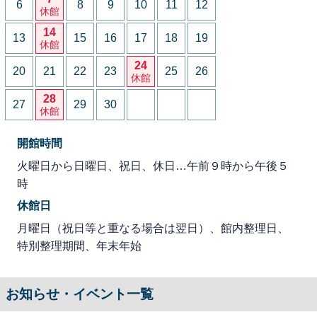
6
8
9
10
11
12
休館
14
13
15
16
17
18
19
休館
24
20
21
22
23
25
26
休館
28
27
29
30
休館
開館時間
火曜日から日曜日、祝日、休日…午前９時から午後５
時
休館日
月曜日（祝日等と重なる場合は翌日）、館内整理日、
特別整理期間、年末年始
お知らせ・イベント一覧