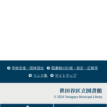
学校支援・団体貸出
図書館の計画・規定・広報等
リンク集
サイトマップ
© 2024 Setagaya Municipal Library