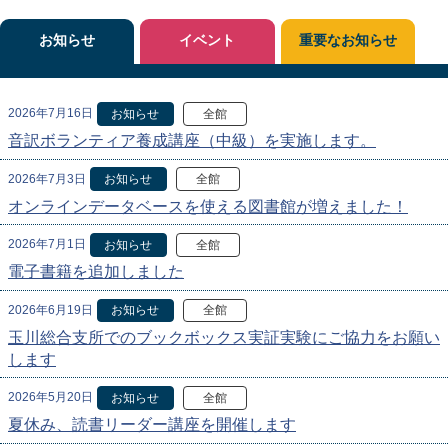
お知らせ
イベント
重要なお知らせ
2026年7月16日
お知らせ
全館
音訳ボランティア養成講座（中級）を実施します。
2026年7月3日
お知らせ
全館
オンラインデータベースを使える図書館が増えました！
2026年7月1日
お知らせ
全館
電子書籍を追加しました
2026年6月19日
お知らせ
全館
玉川総合支所でのブックボックス実証実験にご協力をお願い
します
2026年5月20日
お知らせ
全館
夏休み、読書リーダー講座を開催します