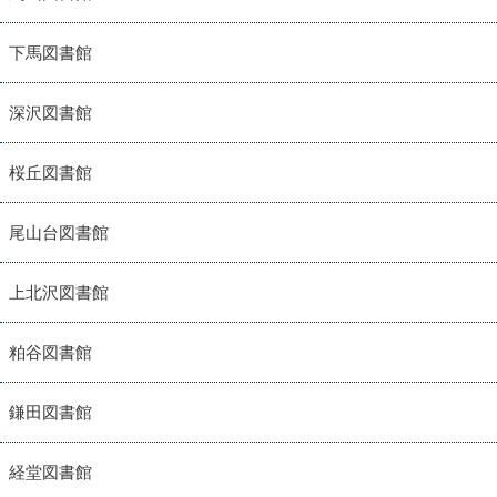
下馬図書館
深沢図書館
桜丘図書館
尾山台図書館
上北沢図書館
粕谷図書館
鎌田図書館
経堂図書館