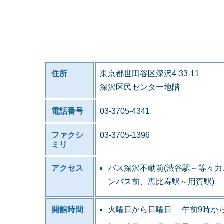
住所
東京都世田谷区深沢4-33-11
深沢区民センター地階
電話番号
03-3705-4341
ファクシ
03-3705-1396
ミリ
アクセス
バス深沢不動前(渋谷駅～等々
ンパス前、恵比寿駅～用賀駅)
開館時間
火曜日から日曜日 午前9時か