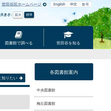
世田谷区ホームページ
の大きさ
拡大
標準
図書館で調べる
世田谷を知る
各図書館案内
と知りたい
中央図書館
梅丘図書館