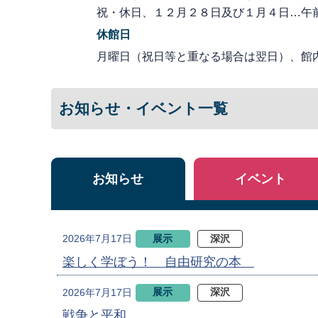
祝・休日、１２月２８日及び１月４日…午
休館日
月曜日（祝日等と重なる場合は翌日）、館
お知らせ・イベント一覧
お知らせ
イベント
展示
深沢
2026年7月17日
楽しく学ぼう！ 自由研究の本
展示
深沢
2026年7月17日
戦争と平和