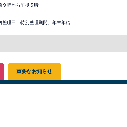
前９時から午後５時
内整理日、特別整理期間、年末年始
重要なお知らせ