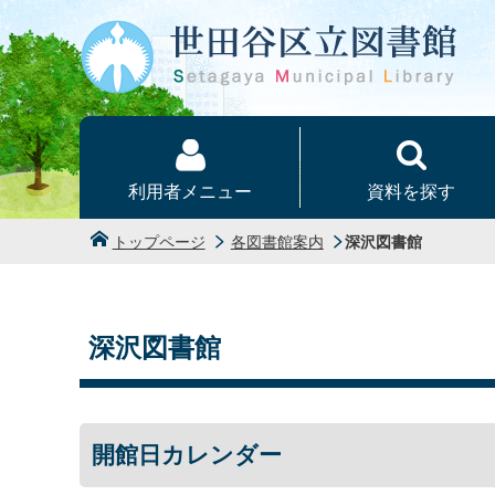
本文へ
利用者メニュー
資料を探す
トップページ
各図書館案内
深沢図書館
深沢図書館
開館日カレンダー