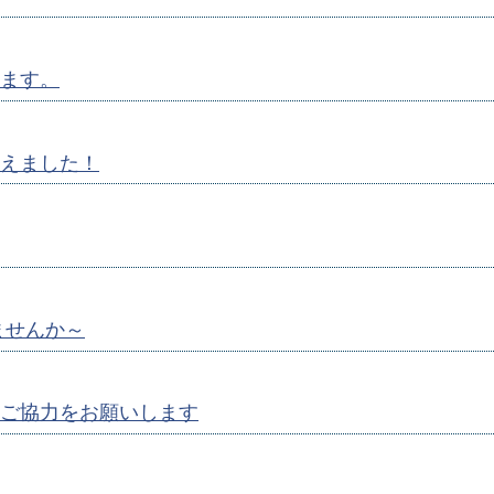
ます。
えました！
ませんか～
ご協力をお願いします