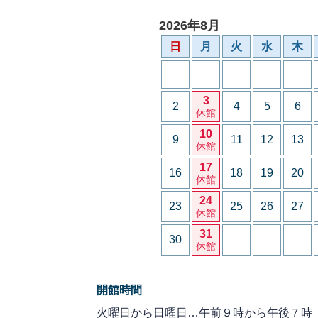
2026年8月
日
月
火
水
木
3
2
4
5
6
休館
10
9
11
12
13
休館
17
16
18
19
20
休館
24
23
25
26
27
休館
31
30
休館
開館時間
火曜日から日曜日…午前９時から午後７時