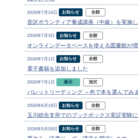
お知らせ
全館
2026年7月16日
音訳ボランティア養成講座（中級）を実施し
お知らせ
全館
2026年7月3日
オンラインデータベースを使える図書館が増
お知らせ
全館
2026年7月1日
電子書籍を追加しました
展示
深沢
2026年7月1日
パレットリーディング ～色で本を選んでみ
お知らせ
全館
2026年6月19日
玉川総合支所でのブックボックス実証実験に
お知らせ
全館
2026年5月20日