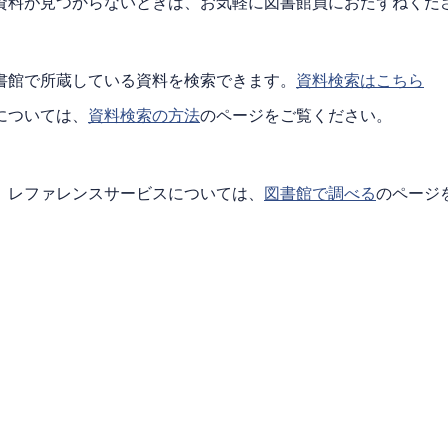
資料が見つからないときは、お気軽に図書館員におたずねくだ
書館で所蔵している資料を検索できます。
資料検索はこちら
については、
資料検索の方法
のページをご覧ください。
、レファレンスサービスについては、
図書館で調べる
のページ