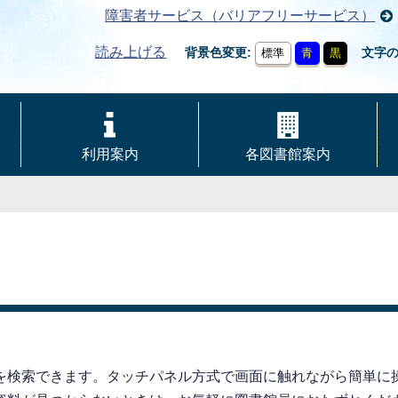
障害者サービス（バリアフリーサービス）
読み上げる
背景色変更
文字
標準
青
黒
利用案内
各図書館案内
を検索できます。タッチパネル方式で画面に触れながら簡単に