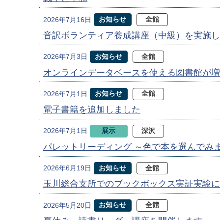
お知らせ
全館
2026年7月16日
音訳ボランティア養成講座（中級）を実施し
お知らせ
全館
2026年7月3日
オンラインデータベースを使える図書館が増
お知らせ
全館
2026年7月1日
電子書籍を追加しました
展示
深沢
2026年7月1日
パレットリーディング ～色で本を選んでみ
お知らせ
全館
2026年6月19日
玉川総合支所でのブックボックス実証実験に
お知らせ
全館
2026年5月20日