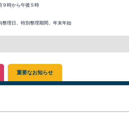
前９時から午後５時
内整理日、特別整理期間、年末年始
重要なお知らせ