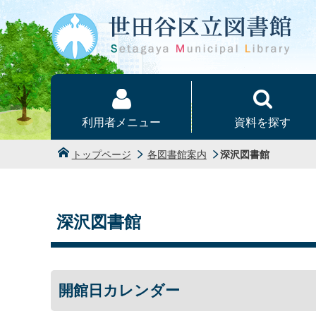
本文へ
利用者メニュー
資料を探す
トップページ
各図書館案内
深沢図書館
深沢図書館
開館日カレンダー