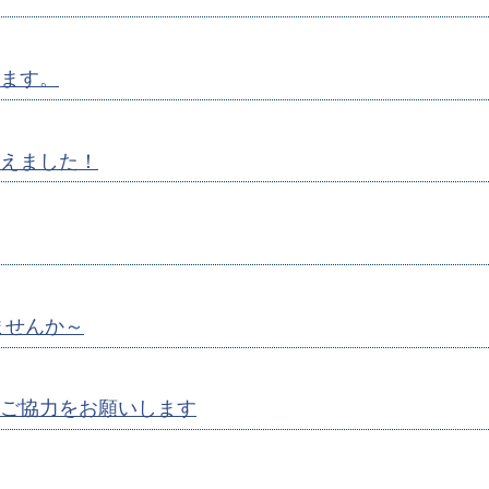
ます。
えました！
ませんか～
ご協力をお願いします