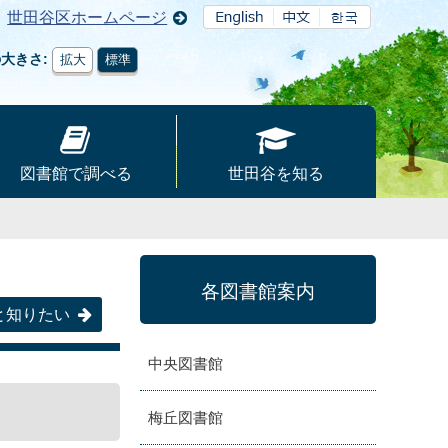
世田谷区ホームページ
の大きさ
拡大
標準
図書館で調べる
世田谷を知る
各図書館案内
と知りたい
中央図書館
梅丘図書館