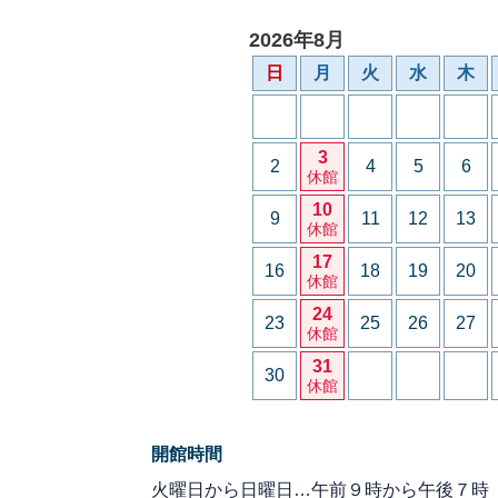
2026年8月
日
月
火
水
木
3
2
4
5
6
休館
10
9
11
12
13
休館
17
16
18
19
20
休館
24
23
25
26
27
休館
31
30
休館
開館時間
火曜日から日曜日…午前９時から午後７時