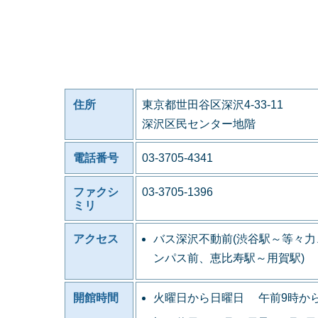
住所
東京都世田谷区深沢4-33-11
深沢区民センター地階
電話番号
03-3705-4341
ファクシ
03-3705-1396
ミリ
アクセス
バス深沢不動前(渋谷駅～等々
ンパス前、恵比寿駅～用賀駅)
開館時間
火曜日から日曜日 午前9時か