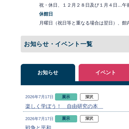
祝・休日、１２月２８日及び１月４日…午
休館日
月曜日（祝日等と重なる場合は翌日）、館
お知らせ・イベント一覧
お知らせ
イベント
展示
深沢
2026年7月17日
楽しく学ぼう！ 自由研究の本
展示
深沢
2026年7月17日
戦争と平和