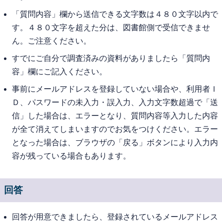
「質問内容」欄から送信できる文字数は４８０文字以内で
す。４８０文字を超えた分は、図書館側で受信できませ
ん。ご注意ください。
すでにご自分で調査済みの資料がありましたら「質問内
容」欄にご記入ください。
事前にメールアドレスを登録していない場合や、利用者Ｉ
Ｄ、パスワードの未入力・誤入力、入力文字数超過で「送
信」した場合は、エラーとなり、質問内容等入力した内容
が全て消えてしまいますのでお気をつけください。エラー
となった場合は、ブラウザの「戻る」ボタンにより入力内
容が残っている場合もあります。
回答
回答が用意できましたら、登録されているメールアドレス