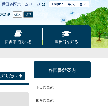
世田谷区ホームページ
の大きさ
拡大
標準
図書館で調べる
世田谷を知る
各図書館案内
と知りたい
中央図書館
梅丘図書館