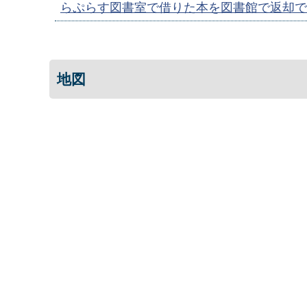
らぷらす図書室で借りた本を図書館で返却で
地図