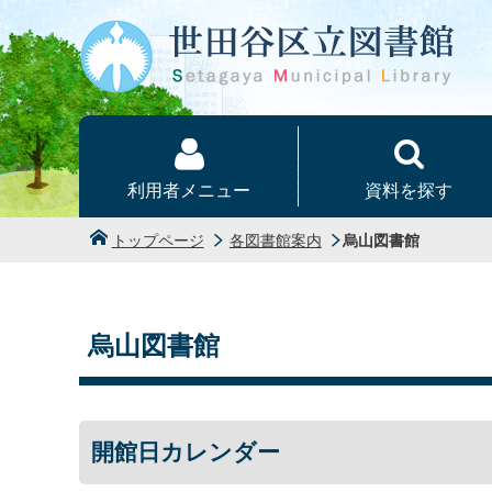
本文へ
利用者メニュー
資料を探す
トップページ
各図書館案内
烏山図書館
烏山図書館
開館日カレンダー