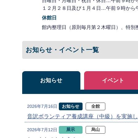
日曜日・月曜日・祝日・休日…午前９時か
１２月２８日及び１月４日…午前９時から
休館日
館内整理日（原則毎月第２木曜日）、特別
お知らせ・イベント一覧
お知らせ
イベント
お知らせ
全館
2026年7月16日
音訳ボランティア養成講座（中級）を実施し
展示
烏山
2026年7月12日