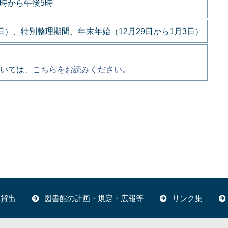
9時から午後5時
）、特別整理期間、年末年始（12月29日から1月3日）
いては、
こちらをお読みください。
体貸出
図書館の計画・規定・広報等
リンク集