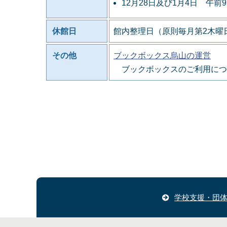
12月28日及び1月4日 午前
休館日
館内整理日（原則毎月第2木曜日
その他
ブックボックス烏山の運営
ブックボックスのご利用につ
学校支援・団