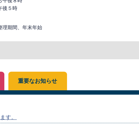
ら午後８時
午後５時
整理期間、年末年始
重要なお知らせ
ます。