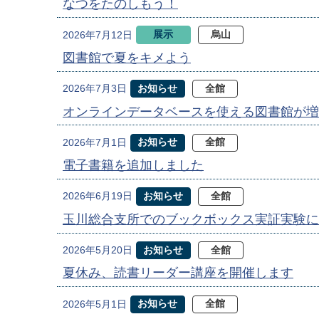
なつをたのしもう！
展示
烏山
2026年7月12日
図書館で夏をキメよう
お知らせ
全館
2026年7月3日
オンラインデータベースを使える図書館が増
お知らせ
全館
2026年7月1日
電子書籍を追加しました
お知らせ
全館
2026年6月19日
玉川総合支所でのブックボックス実証実験に
お知らせ
全館
2026年5月20日
夏休み、読書リーダー講座を開催します
お知らせ
全館
2026年5月1日