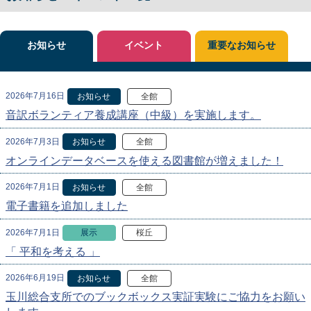
お知らせ
イベント
重要なお知らせ
2026年7月16日
お知らせ
全館
音訳ボランティア養成講座（中級）を実施します。
2026年7月3日
お知らせ
全館
オンラインデータベースを使える図書館が増えました！
2026年7月1日
お知らせ
全館
電子書籍を追加しました
2026年7月1日
展示
桜丘
「 平和を考える 」
2026年6月19日
お知らせ
全館
玉川総合支所でのブックボックス実証実験にご協力をお願い