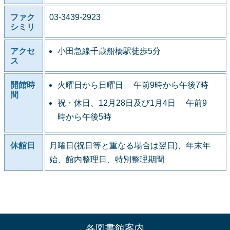
ファク
03-3439-2923
シミリ
アクセ
小田急線千歳船橋駅徒歩5分
ス
開館時
火曜日から日曜日 午前9時から午後7時
間
祝・休日、12月28日及び1月4日 午前9
時から午後5時
休館日
月曜日(祝日等と重なる場合は翌日)、年末年
始、館内整理日、特別整理期間
各図書館案内