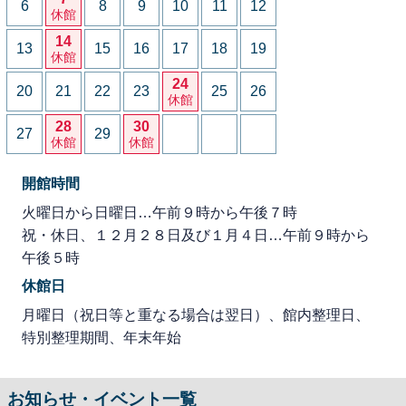
6
8
9
10
11
12
休館
14
13
15
16
17
18
19
休館
24
20
21
22
23
25
26
休館
28
30
27
29
休館
休館
開館時間
火曜日から日曜日…午前９時から午後７時
祝・休日、１２月２８日及び１月４日…午前９時から
午後５時
休館日
月曜日（祝日等と重なる場合は翌日）、館内整理日、
特別整理期間、年末年始
お知らせ・イベント一覧