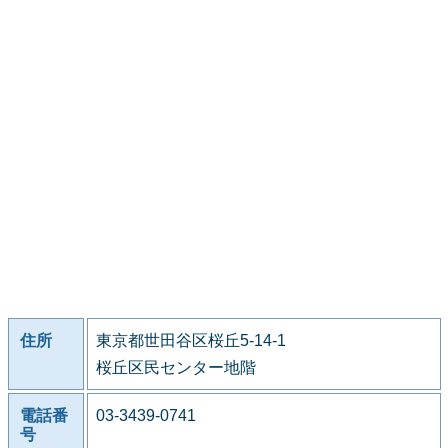
住所
東京都世田谷区桜丘5-14-1
桜丘区民センター地階
電話番
03-3439-0741
号