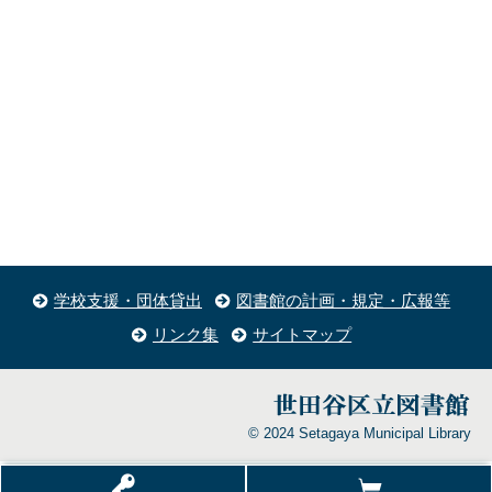
学校支援・団体貸出
図書館の計画・規定・広報等
リンク集
サイトマップ
© 2024 Setagaya Municipal Library