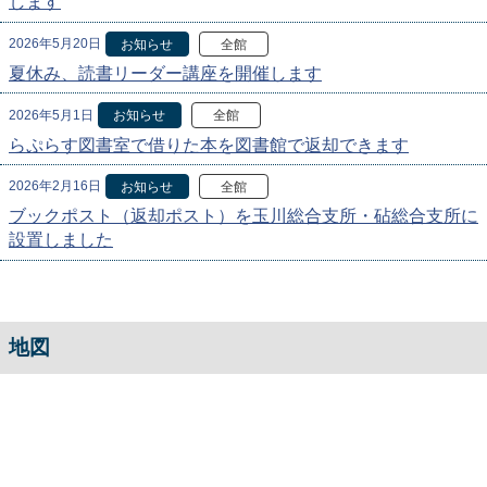
します
2026年5月20日
お知らせ
全館
夏休み、読書リーダー講座を開催します
2026年5月1日
お知らせ
全館
らぷらす図書室で借りた本を図書館で返却できます
2026年2月16日
お知らせ
全館
ブックポスト（返却ポスト）を玉川総合支所・砧総合支所に
設置しました
地図