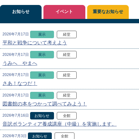
お知らせ
イベント
重要なお知らせ
2026年7月17日
展示
経堂
平和と戦争について考えよう
2026年7月17日
展示
経堂
うみへ やまへ
2026年7月17日
展示
経堂
さあ！なつだ！
2026年7月17日
展示
経堂
図書館の本をつかって調べてみよう！
2026年7月16日
お知らせ
全館
音訳ボランティア養成講座（中級）を実施します。
2026年7月3日
お知らせ
全館