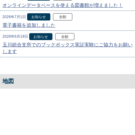
オンラインデータベースを使える図書館が増えました！
2026年7月1日
お知らせ
全館
電子書籍を追加しました
2026年6月19日
お知らせ
全館
玉川総合支所でのブックボックス実証実験にご協力をお願い
します
地図