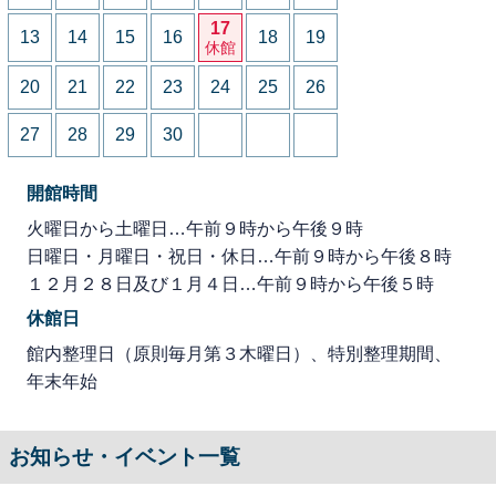
17
13
14
15
16
18
19
休館
20
21
22
23
24
25
26
27
28
29
30
開館時間
火曜日から土曜日…午前９時から午後９時
日曜日・月曜日・祝日・休日…午前９時から午後８時
１２月２８日及び１月４日…午前９時から午後５時
休館日
館内整理日（原則毎月第３木曜日）、特別整理期間、
年末年始
お知らせ・イベント一覧