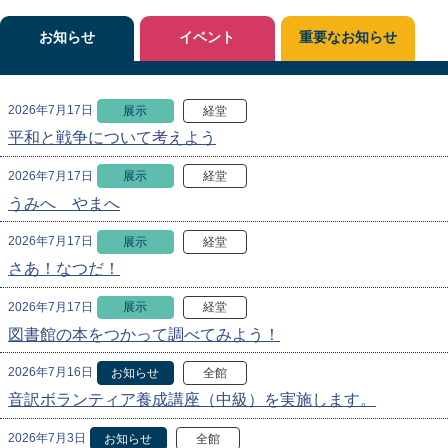
お知らせ
イベント
重要なお知らせ
2026年7月17日
展示
経堂
平和と戦争について考えよう
2026年7月17日
展示
経堂
うみへ やまへ
2026年7月17日
展示
経堂
さあ！なつだ！
2026年7月17日
展示
経堂
図書館の本をつかって調べてみよう！
2026年7月16日
お知らせ
全館
音訳ボランティア養成講座（中級）を実施します。
2026年7月3日
お知らせ
全館