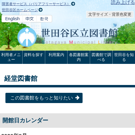
本文へ
読み上げる
障害者サービス（バリアフリーサービス）
世田谷区ホームページ
文字サイズ・背景色変更
利用者メニ
資料を探す
利用案内
各図書館案
図書館で調
世田谷を知
ュー
内
べる
る
経堂図書館
この図書館をもっと知りたい
開館日カレンダー