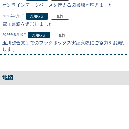
オンラインデータベースを使える図書館が増えました！
2026年7月1日
お知らせ
全館
電子書籍を追加しました
2026年6月19日
お知らせ
全館
玉川総合支所でのブックボックス実証実験にご協力をお願い
します
地図