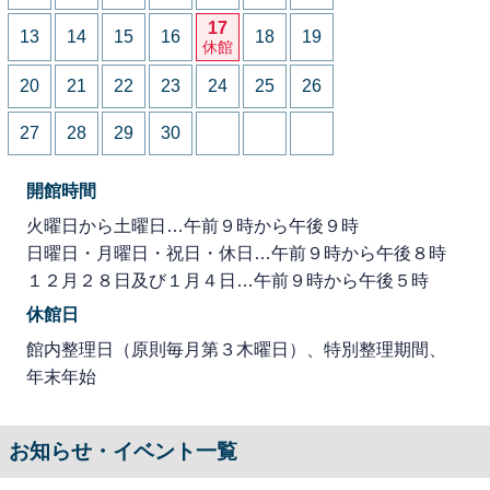
17
13
14
15
16
18
19
休館
20
21
22
23
24
25
26
27
28
29
30
開館時間
火曜日から土曜日…午前９時から午後９時
日曜日・月曜日・祝日・休日…午前９時から午後８時
１２月２８日及び１月４日…午前９時から午後５時
休館日
館内整理日（原則毎月第３木曜日）、特別整理期間、
年末年始
お知らせ・イベント一覧