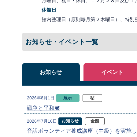
月曜日、祝日・休日、１２月２８日及び１
休館日
館内整理日（原則毎月第２木曜日）、特別
お知らせ・イベント一覧
お知らせ
イベント
展示
砧
2026年8月1日
戦争と平和🕊
お知らせ
全館
2026年7月16日
音訳ボランティア養成講座（中級）を実施し