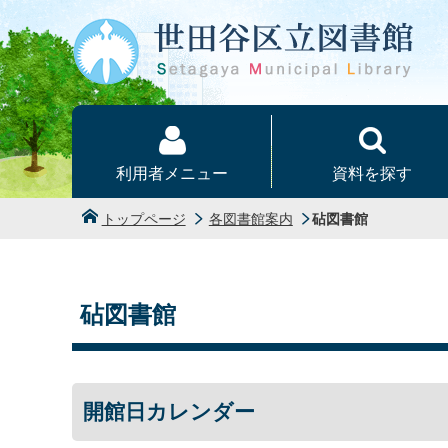
本文へ
利用者メニュー
資料を探す
トップページ
各図書館案内
砧図書館
砧図書館
開館日カレンダー