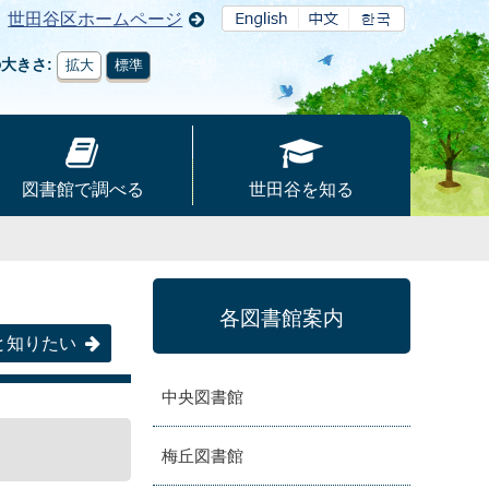
世田谷区ホームページ
の大きさ
拡大
標準
図書館で調べる
世田谷を知る
各図書館案内
と知りたい
中央図書館
梅丘図書館