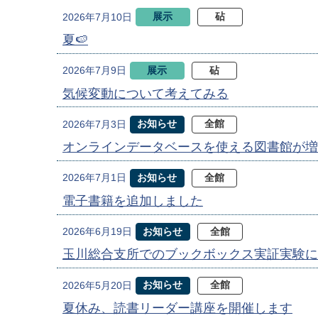
展示
砧
2026年7月10日
夏🍉
展示
砧
2026年7月9日
気候変動について考えてみる
お知らせ
全館
2026年7月3日
オンラインデータベースを使える図書館が増
お知らせ
全館
2026年7月1日
電子書籍を追加しました
お知らせ
全館
2026年6月19日
玉川総合支所でのブックボックス実証実験に
お知らせ
全館
2026年5月20日
夏休み、読書リーダー講座を開催します