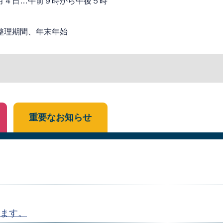
月４日…午前９時から午後５時
整理期間、年末年始
重要なお知らせ
ます。