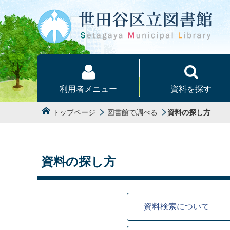
本文へ
利用者メニュー
資料を探す
トップページ
図書館で調べる
資料の探し方
資料の探し方
資料検索について