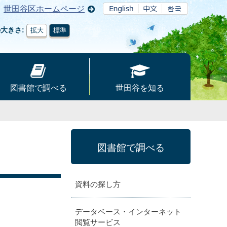
世田谷区ホームページ
の大きさ
拡大
標準
図書館で調べる
世田谷を知る
図書館で調べる
資料の探し方
データベース・インターネット
閲覧サービス