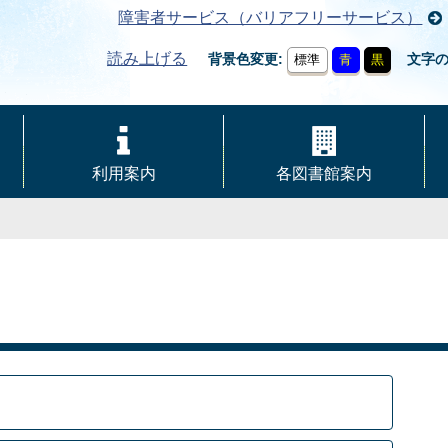
障害者サービス（バリアフリーサービス）
読み上げる
背景色変更
文字
標準
青
黒
利用案内
各図書館案内