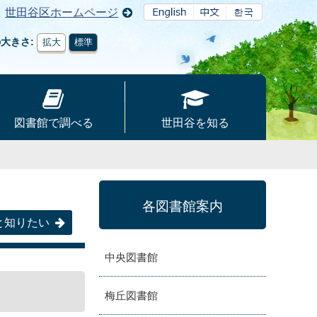
世田谷区ホームページ
の大きさ
拡大
標準
図書館で調べる
世田谷を知る
各図書館案内
と知りたい
中央図書館
梅丘図書館