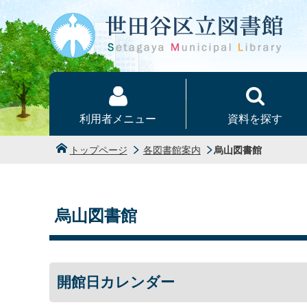
本文へ
利用者メニュー
資料を探す
トップページ
各図書館案内
烏山図書館
烏山図書館
開館日カレンダー