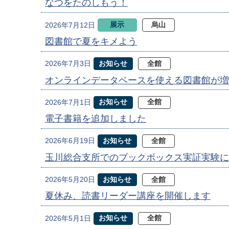
なつをたのしもう！
展示
烏山
2026年7月12日
図書館で夏をキメよう
お知らせ
全館
2026年7月3日
オンラインデータベースを使える図書館が増
お知らせ
全館
2026年7月1日
電子書籍を追加しました
お知らせ
全館
2026年6月19日
玉川総合支所でのブックボックス実証実験に
お知らせ
全館
2026年5月20日
夏休み、読書リーダー講座を開催します
お知らせ
全館
2026年5月1日