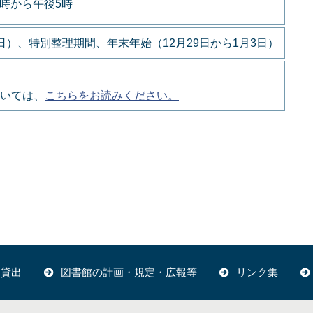
9時から午後5時
）、特別整理期間、年末年始（12月29日から1月3日）
いては、
こちらをお読みください。
体貸出
図書館の計画・規定・広報等
リンク集