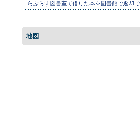
らぷらす図書室で借りた本を図書館で返却で
地図