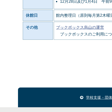
12月28日及び1月4日 午前
休館日
館内整理日（原則毎月第2木曜日
その他
ブックボックス烏山の運営
ブックボックスのご利用につ
学校支援・団