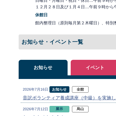
日曜日・月曜日・祝日・休日…午前９時か
１２月２８日及び１月４日…午前９時から
休館日
館内整理日（原則毎月第２木曜日）、特別
お知らせ・イベント一覧
お知らせ
イベント
お知らせ
全館
2026年7月16日
音訳ボランティア養成講座（中級）を実施し
展示
烏山
2026年7月12日