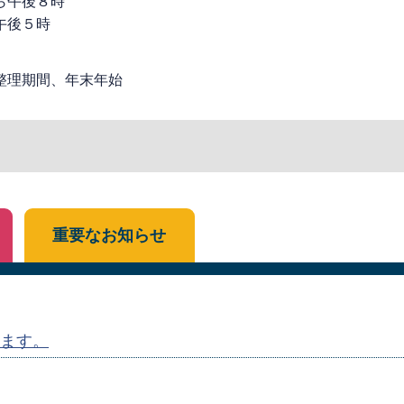
ら午後８時
午後５時
整理期間、年末年始
重要なお知らせ
ます。