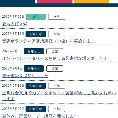
2026年7月20日
展示
松沢
夏も大好き🍉
2026年7月16日
お知らせ
全館
音訳ボランティア養成講座（中級）を実施します。
2026年7月3日
お知らせ
全館
オンラインデータベースを使える図書館が増えました！
2026年7月1日
お知らせ
全館
電子書籍を追加しました
2026年6月19日
お知らせ
全館
玉川総合支所でのブックボックス実証実験にご協力をお願い
します
2026年5月20日
お知らせ
全館
夏休み、読書リーダー講座を開催します