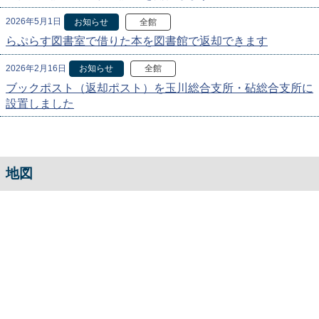
2026年5月1日
お知らせ
全館
らぷらす図書室で借りた本を図書館で返却できます
2026年2月16日
お知らせ
全館
ブックポスト（返却ポスト）を玉川総合支所・砧総合支所に
設置しました
地図