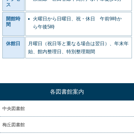
ス
開館時
火曜日から日曜日、祝・休日 午前9時か
間
ら午後5時
休館日
月曜日（祝日等と重なる場合は翌日）、年末年
始、館内整理日、特別整理期間
各図書館案内
中央図書館
梅丘図書館