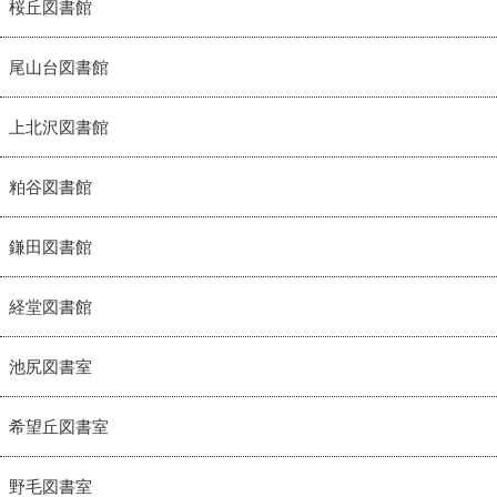
桜丘図書館
尾山台図書館
上北沢図書館
粕谷図書館
鎌田図書館
経堂図書館
池尻図書室
希望丘図書室
野毛図書室