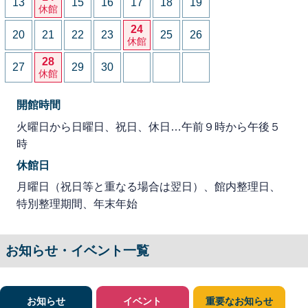
13
15
16
17
18
19
休館
24
20
21
22
23
25
26
休館
28
27
29
30
休館
開館時間
火曜日から日曜日、祝日、休日…午前９時から午後５
時
休館日
月曜日（祝日等と重なる場合は翌日）、館内整理日、
特別整理期間、年末年始
お知らせ・イベント一覧
お知らせ
イベント
重要なお知らせ