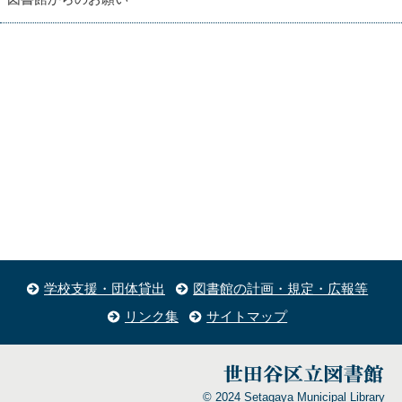
学校支援・団体貸出
図書館の計画・規定・広報等
リンク集
サイトマップ
© 2024 Setagaya Municipal Library