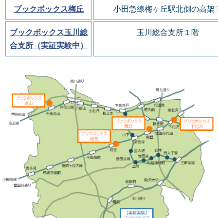
ブックボックス梅丘
小田急線梅ヶ丘駅北側の
高架
ブックボックス玉川総
玉川総合支所１階
合支所（実証実験中）