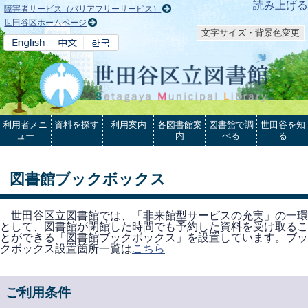
本文へ
読み上げる
障害者サービス（バリアフリーサービス）
世田谷区ホームページ
文字サイズ・背景色変更
利用者メニ
資料を探す
利用案内
各図書館案
図書館で調
世田谷を知
ュー
内
べる
る
図書館ブックボックス
世田谷区立図書館では、「非来館型サービスの充実」の一環
として、図書館が閉館した時間でも予約した資料を受け取るこ
とができる「図書館ブックボックス」を設置しています。ブッ
クボックス設置箇所一覧は
こちら
ご利用条件