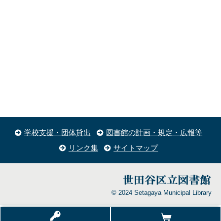
学校支援・団体貸出
図書館の計画・規定・広報等
リンク集
サイトマップ
© 2024 Setagaya Municipal Library