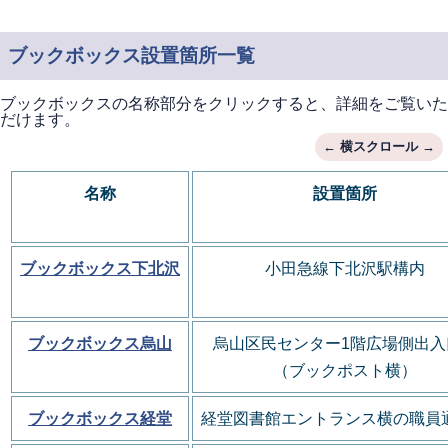
ブックボックス設置箇所一覧
ブックボックスの名称部分をクリックすると、詳細をご覧いた
だけます。
名称
設置箇所
ブックボックス下北沢
小田急線下北沢駅構内
ブックボックス烏山
烏山区民センター1階
広場側出入
（ブックポスト横）
ブックボックス経堂
経堂図書館エントランス横の職員