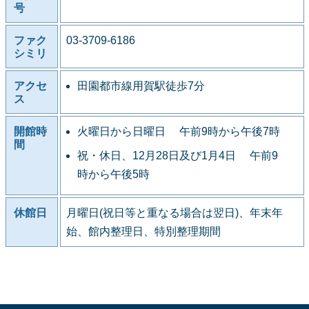
号
ファク
03-3709-6186
シミリ
アクセ
田園都市線用賀駅徒歩7分
ス
開館時
火曜日から日曜日 午前9時から午後7時
間
祝・休日、12月28日及び1月4日 午前9
時から午後5時
休館日
月曜日(祝日等と重なる場合は翌日)、年末年
始、館内整理日、特別整理期間