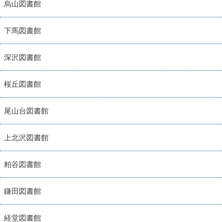
烏山図書館
下馬図書館
深沢図書館
桜丘図書館
尾山台図書館
上北沢図書館
粕谷図書館
鎌田図書館
経堂図書館