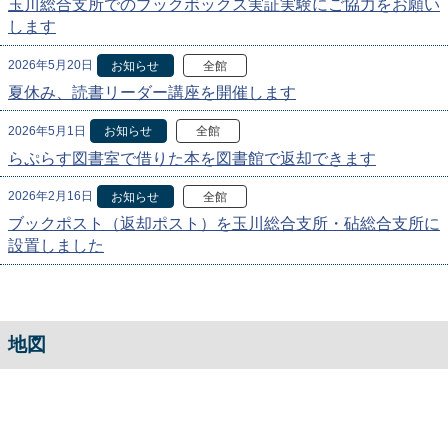
玉川総合支所でのブックボックス実証実験にご協力をお願い
します
2026年5月20日
お知らせ
全館
夏休み、読書リーダー講座を開催します
2026年5月1日
お知らせ
全館
らぷらす図書室で借りた本を図書館で返却できます
2026年2月16日
お知らせ
全館
ブックポスト（返却ポスト）を玉川総合支所・砧総合支所に
設置しました
地図