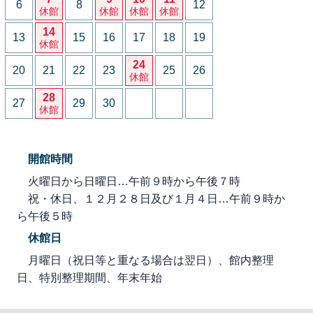
6
8
12
休館
休館
休館
休館
14
13
15
16
17
18
19
休館
24
20
21
22
23
25
26
休館
28
27
29
30
休館
開館時間
火曜日から日曜日…午前９時から午後７時
祝・休日、１２月２８日及び１月４日…午前９時か
ら午後５時
休館日
月曜日（祝日等と重なる場合は翌日）、館内整理
日、特別整理期間、年末年始