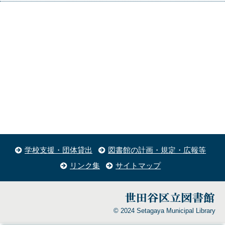
学校支援・団体貸出
図書館の計画・規定・広報等
リンク集
サイトマップ
© 2024 Setagaya Municipal Library