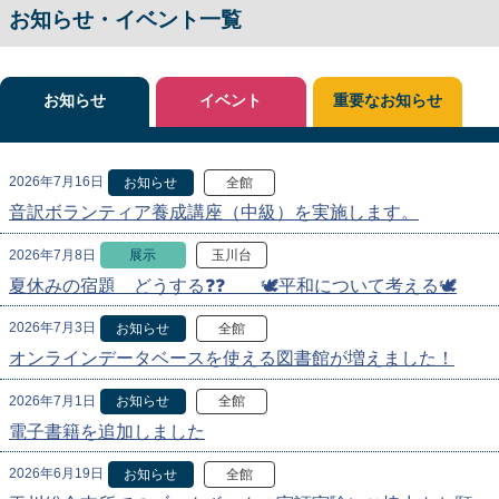
お知らせ・イベント一覧
お知らせ
イベント
重要なお知らせ
2026年7月16日
お知らせ
全館
音訳ボランティア養成講座（中級）を実施します。
2026年7月8日
展示
玉川台
夏休みの宿題 どうする❓❓ 🕊️平和について考える🕊️
2026年7月3日
お知らせ
全館
オンラインデータベースを使える図書館が増えました！
2026年7月1日
お知らせ
全館
電子書籍を追加しました
2026年6月19日
お知らせ
全館