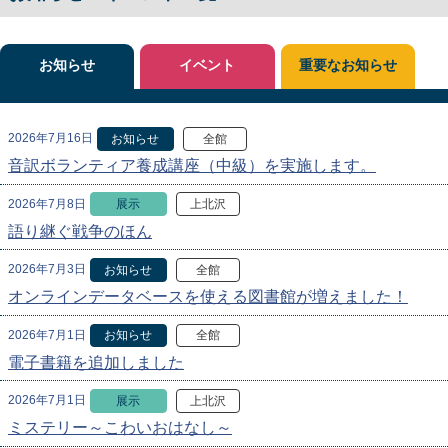
お知らせ
イベント
重要なお知らせ
2026年7月16日
お知らせ
全館
音訳ボランティア養成講座（中級）を実施します。
2026年7月8日
展示
上北沢
語り継ぐ戦争のほん
2026年7月3日
お知らせ
全館
オンラインデータベースを使える図書館が増えました！
2026年7月1日
お知らせ
全館
電子書籍を追加しました
2026年7月1日
展示
上北沢
ミステリー～こわいおはなし～