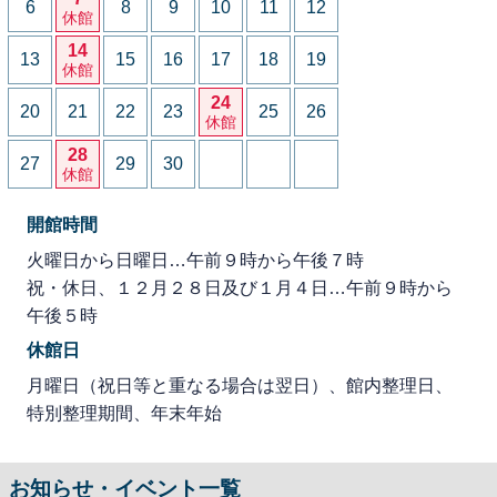
6
8
9
10
11
12
休館
14
13
15
16
17
18
19
休館
24
20
21
22
23
25
26
休館
28
27
29
30
休館
開館時間
火曜日から日曜日…午前９時から午後７時
祝・休日、１２月２８日及び１月４日…午前９時から
午後５時
休館日
月曜日（祝日等と重なる場合は翌日）、館内整理日、
特別整理期間、年末年始
お知らせ・イベント一覧