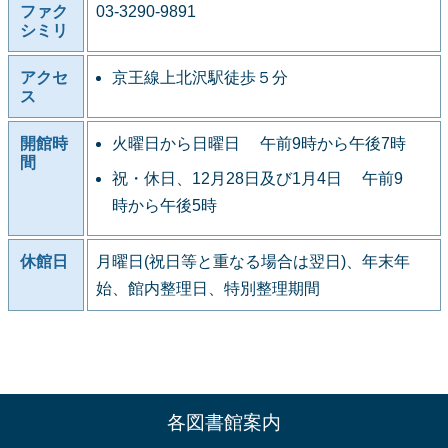
ファク
03-3290-9891
シミリ
アクセ
京王線上北沢駅徒歩５分
ス
開館時
火曜日から日曜日 午前9時から午後7時
間
祝・休日、12月28日及び1月4日 午前9
時から午後5時
休館日
月曜日(祝日等と重なる場合は翌日)、年末年
始、館内整理日、特別整理期間
各図書館案内