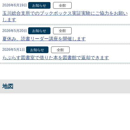
2026年6月19日
お知らせ
全館
玉川総合支所でのブックボックス実証実験にご協力をお願い
します
2026年5月20日
お知らせ
全館
夏休み、読書リーダー講座を開催します
2026年5月1日
お知らせ
全館
らぷらす図書室で借りた本を図書館で返却できます
地図