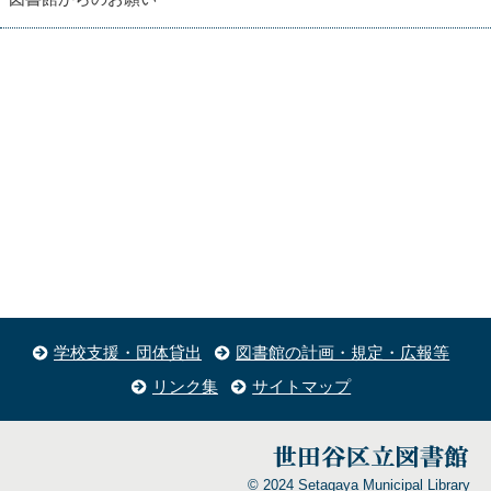
学校支援・団体貸出
図書館の計画・規定・広報等
リンク集
サイトマップ
© 2024 Setagaya Municipal Library