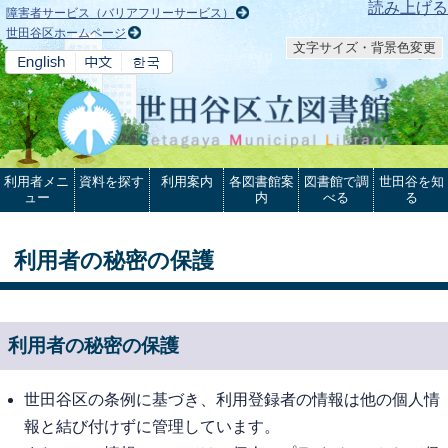
本文へ
読み上げる
障害者サービス（バリアフリーサービス）
世田谷区ホームページ
文字サイズ・背景色変更
利用者メニ
資料を探す
利用案内
各図書館案
図書館で調
世田谷を知
ュー
内
べる
る
利用者の秘密の保護
利用者の秘密の保護
世田谷区の条例に基づき、利用登録者の情報は他の個人情
報と結び付けずに管理しています。