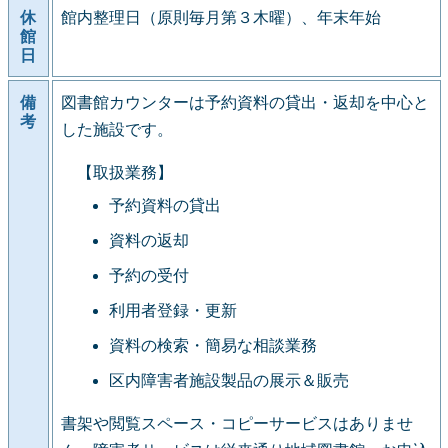
休
館内整理日（原則毎月第３木曜）、年末年始
館
日
備
図書館カウンターは予約資料の貸出・返却を中心と
考
した施設です。
【取扱業務】
予約資料の貸出
資料の返却
予約の受付
利用者登録・更新
資料の検索・簡易な相談業務
区内障害者施設製品の展示＆販売
書架や閲覧スペース・コピーサービスはありませ