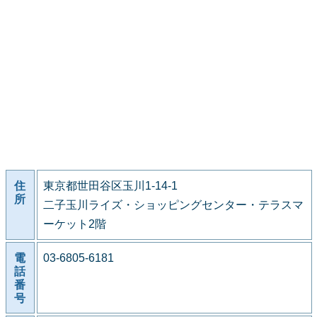
住
東京都世田谷区玉川1-14-1
所
二子玉川ライズ・ショッピングセンター・テラスマ
ーケット2階
電
03-6805-6181
話
番
号