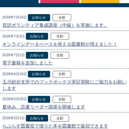
2026年7月16日
お知らせ
全館
音訳ボランティア養成講座（中級）を実施します。
2026年7月3日
お知らせ
全館
オンラインデータベースを使える図書館が増えました！
2026年7月1日
お知らせ
全館
電子書籍を追加しました
2026年6月19日
お知らせ
全館
玉川総合支所でのブックボックス実証実験にご協力をお願い
します
2026年5月20日
お知らせ
全館
夏休み、読書リーダー講座を開催します
2026年5月1日
お知らせ
全館
らぷらす図書室で借りた本を図書館で返却できます