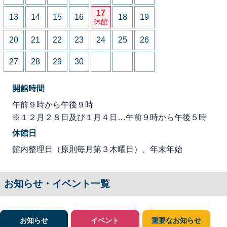
17
13
14
15
16
18
19
休館
20
21
22
23
24
25
26
27
28
29
30
開館時間
午前９時から午後９時
※１２月２８日及び１月４日…午前９時から午後５時
休館日
館内整理日（原則毎月第３木曜日）、年末年始
お知らせ・イベント一覧
お知らせ
イベント
重要なお知らせ