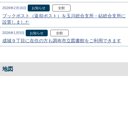
2026年2月16日
お知らせ
全館
ブックポスト（返却ポスト）を玉川総合支所・砧総合支所に
設置しました
2026年1月5日
お知らせ
全館
成城９丁目に在住の方も調布市立図書館をご利用できます
地図