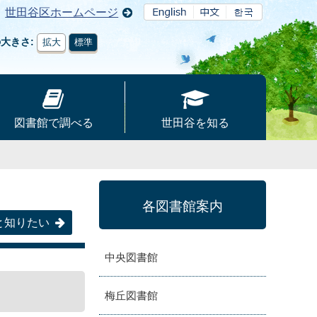
世田谷区ホームページ
の大きさ
拡大
標準
図書館で調べる
世田谷を知る
各図書館案内
と知りたい
中央図書館
梅丘図書館