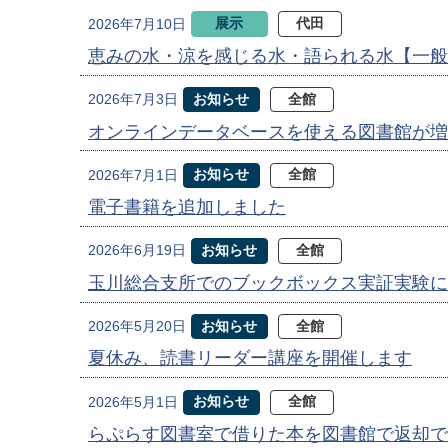
展示
代田
2026年7月10日
恵みの水・涼を感じる水・語られる水【一般
お知らせ
全館
2026年7月3日
オンラインデータベースを使える図書館が増
お知らせ
全館
2026年7月1日
電子書籍を追加しました
お知らせ
全館
2026年6月19日
玉川総合支所でのブックボックス実証実験に
お知らせ
全館
2026年5月20日
夏休み、読書リーダー講座を開催します
お知らせ
全館
2026年5月1日
らぷらす図書室で借りた本を図書館で返却で