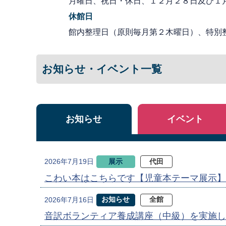
月曜日、祝日・休日、１２月２８日及び１
休館日
館内整理日（原則毎月第２木曜日）、特別
お知らせ・イベント一覧
お知らせ
イベント
展示
代田
2026年7月19日
こわい本はこちらです【児童本テーマ展示】
お知らせ
全館
2026年7月16日
音訳ボランティア養成講座（中級）を実施し