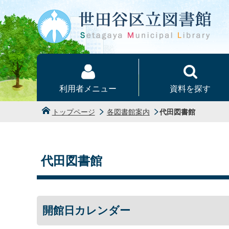
本文へ
利用者メニュー
資料を探す
トップページ
各図書館案内
代田図書館
代田図書館
開館日カレンダー