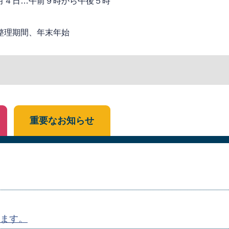
月４日…午前９時から午後５時
整理期間、年末年始
重要なお知らせ
ます。