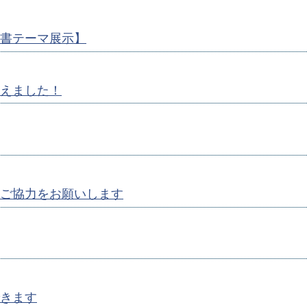
書テーマ展示】
えました！
ご協力をお願いします
きます