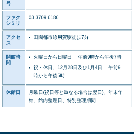
号
ファク
03-3709-6186
シミリ
アクセ
田園都市線用賀駅徒歩7分
ス
開館時
火曜日から日曜日 午前9時から午後7時
間
祝・休日、12月28日及び1月4日 午前9
時から午後5時
休館日
月曜日(祝日等と重なる場合は翌日)、年末年
始、館内整理日、特別整理期間