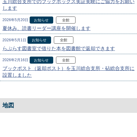
玉川総合支所でのブックボックス実証実験にご協力をお願い
します
2026年5月20日
お知らせ
全館
夏休み、読書リーダー講座を開催します
2026年5月1日
お知らせ
全館
らぷらす図書室で借りた本を図書館で返却できます
2026年2月16日
お知らせ
全館
ブックポスト（返却ポスト）を玉川総合支所・砧総合支所に
設置しました
地図