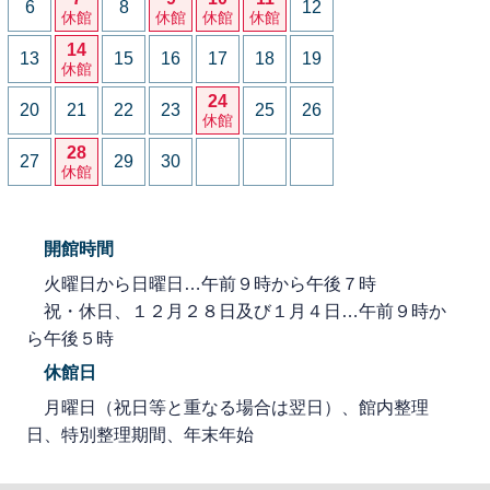
6
8
12
休館
休館
休館
休館
14
13
15
16
17
18
19
休館
24
20
21
22
23
25
26
休館
28
27
29
30
休館
開館時間
火曜日から日曜日…午前９時から午後７時
祝・休日、１２月２８日及び１月４日…午前９時か
ら午後５時
休館日
月曜日（祝日等と重なる場合は翌日）、館内整理
日、特別整理期間、年末年始