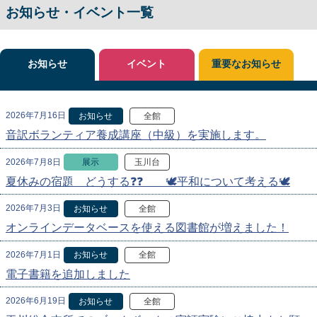
お知らせ・イベント一覧
お知らせ
イベント
重要なお知らせ
2026年7月16日
お知らせ
全館
音訳ボランティア養成講座（中級）を実施します。
2026年7月8日
展示
玉川台
夏休みの宿題 どうする❓❓ 🕊️平和について考える🕊️
2026年7月3日
お知らせ
全館
オンラインデータベースを使える図書館が増えました！
2026年7月1日
お知らせ
全館
電子書籍を追加しました
2026年6月19日
お知らせ
全館