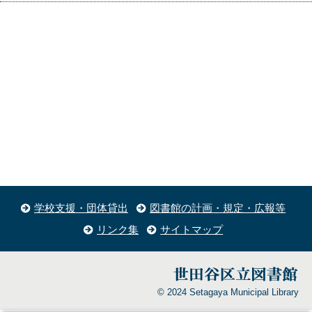
学校支援・団体貸出
図書館の計画・規定・広報等
リンク集
サイトマップ
© 2024 Setagaya Municipal Library