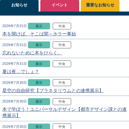
お知らせ
イベント
重要なお知らせ
2026年7月31日
展示
中央
本を開けば、そこは闇～ホラー事始
2026年7月31日
展示
中央
忘れないために本をひらく。
2026年7月31日
展示
中央
夏は夜…でしょ？
2026年7月30日
展示
中央
星空の自由研究【プラネタリウムとの連携展示】
2026年7月30日
展示
中央
本で学ぼう！ユニバーサルデザイン【都市デザイン課との連
携展示】
2026年7月30日
展示
中央