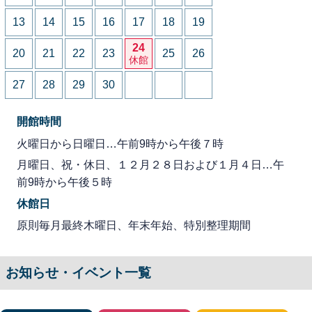
13
14
15
16
17
18
19
24
20
21
22
23
25
26
休館
27
28
29
30
開館時間
火曜日から日曜日…午前9時から午後７時
月曜日、祝・休日、１２月２８日および１月４日…午
前9時から午後５時
休館日
原則毎月最終木曜日、年末年始、特別整理期間
お知らせ・イベント一覧