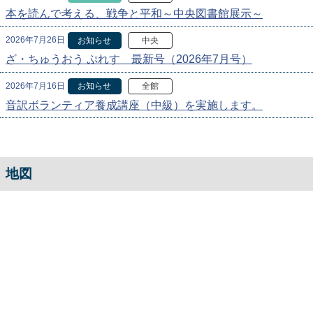
本を読んで考える、戦争と平和～中央図書館展示～
2026年7月26日
お知らせ
中央
ざ・ちゅうおう ぷれす 最新号（2026年7月号）
2026年7月16日
お知らせ
全館
音訳ボランティア養成講座（中級）を実施します。
地図