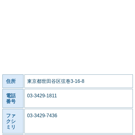
住所
東京都世田谷区弦巻3-16-8
電話
03-3429-1811
番号
ファ
03-3429-7436
クシ
ミリ