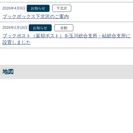
2026年4月9日
お知らせ
下北沢
ブックボックス下北沢のご案内
2026年2月16日
お知らせ
全館
ブックポスト（返却ポスト）を玉川総合支所・砧総合支所に
設置しました
地図