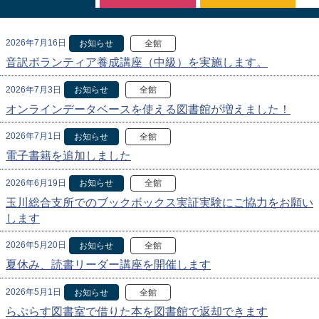
2026年7月16日
お知らせ
全館
音訳ボランティア養成講座（中級）を実施します。
2026年7月3日
お知らせ
全館
オンラインデータベースを使える図書館が増えました！
2026年7月1日
お知らせ
全館
電子書籍を追加しました
2026年6月19日
お知らせ
全館
玉川総合支所でのブックボックス実証実験にご協力をお願い
します
2026年5月20日
お知らせ
全館
夏休み、読書リーダー講座を開催します
2026年5月1日
お知らせ
全館
らぷらす図書室で借りた本を図書館で返却できます