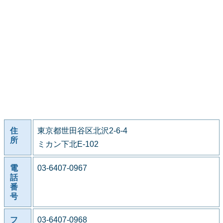
住
東京都世田谷区北沢2-6-4
所
ミカン下北E-102
電
03-6407-0967
話
番
号
フ
03-6407-0968