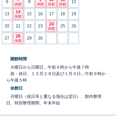
6
8
12
休館
休館
休館
休館
14
13
15
16
17
18
19
休館
24
20
21
22
23
25
26
休館
28
27
29
30
休館
開館時間
火曜日から日曜日…午前９時から午後７時
祝・休日、１２月２８日及び１月４日…午前９時か
ら午後５時
休館日
月曜日（祝日等と重なる場合は翌日）、館内整理
日、特別整理期間、年末年始