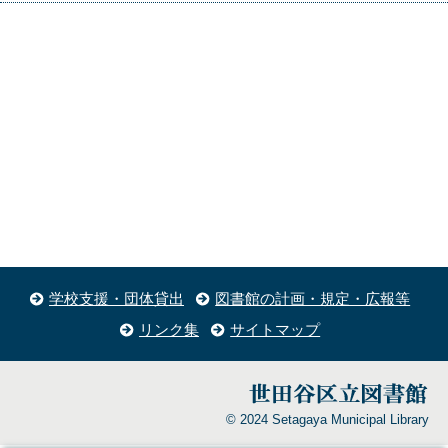
学校支援・団体貸出
図書館の計画・規定・広報等
リンク集
サイトマップ
© 2024 Setagaya Municipal Library