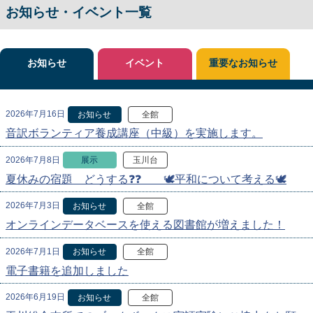
お知らせ・イベント一覧
お知らせ
イベント
重要なお知らせ
2026年7月16日
お知らせ
全館
音訳ボランティア養成講座（中級）を実施します。
2026年7月8日
展示
玉川台
夏休みの宿題 どうする❓❓ 🕊️平和について考える🕊️
2026年7月3日
お知らせ
全館
オンラインデータベースを使える図書館が増えました！
2026年7月1日
お知らせ
全館
電子書籍を追加しました
2026年6月19日
お知らせ
全館