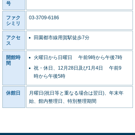
号
ファク
03-3709-6186
シミリ
アクセ
田園都市線用賀駅徒歩7分
ス
開館時
火曜日から日曜日 午前9時から午後7時
間
祝・休日、12月28日及び1月4日 午前9
時から午後5時
休館日
月曜日(祝日等と重なる場合は翌日)、年末年
始、館内整理日、特別整理期間