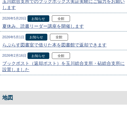
玉川総合支所でのブックボックス実証実験にご協力をお願い
します
2026年5月20日
お知らせ
全館
夏休み、読書リーダー講座を開催します
2026年5月1日
お知らせ
全館
らぷらす図書室で借りた本を図書館で返却できます
2026年2月16日
お知らせ
全館
ブックポスト（返却ポスト）を玉川総合支所・砧総合支所に
設置しました
地図