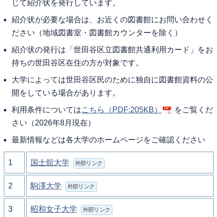
じて紹介状を発行しています。
紹介状が必要な場合は、お近くの図書館にお問い合わせく
ださい（地域図書室・図書館カウンターを除く）
紹介状の発行は「世田谷区立図書館共通利用カード」をお
持ちの世田谷区在住の方が対象です。
大学によっては世田谷区民のために独自に図書館資料の公
開をしている場合があります。
利用条件については
こちら
（PDF:205KB）
をご覧くだ
さい（2026年8月現在）
最新情報などは各大学のホームページをご確認ください
1
国士舘大学
外部リンク
2
駒澤大学
外部リンク
3
昭和女子大学
外部リンク