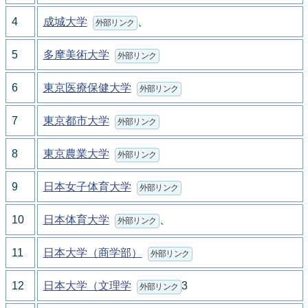
4
成城大学
、
外部リンク
5
多摩美術大学
外部リンク
6
東京医療保健大学
外部リンク
7
東京都市大学
外部リンク
8
東京農業大学
外部リンク
9
日本女子体育大学
外部リンク
10
日本体育大学
、
外部リンク
11
日本大学（商学部）
外部リンク
12
日本大学（文理学
3
外部リンク