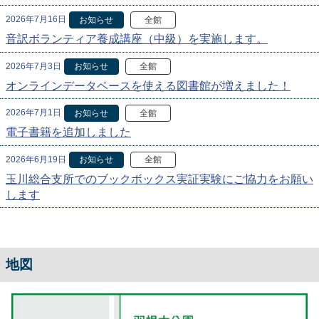
2026年7月16日
お知らせ
全館
音訳ボランティア養成講座（中級）を実施します。
2026年7月3日
お知らせ
全館
オンラインデータベースを使える図書館が増えました！
2026年7月1日
お知らせ
全館
電子書籍を追加しました
2026年6月19日
お知らせ
全館
玉川総合支所でのブックボックス実証実験にご協力をお願い
します
地図