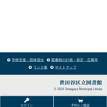
学校支援・団体貸出
図書館の計画・規定・広報等
リンク集
サイトマップ
© 2024 Setagaya Municipal Library
ログイン
予約かご確認