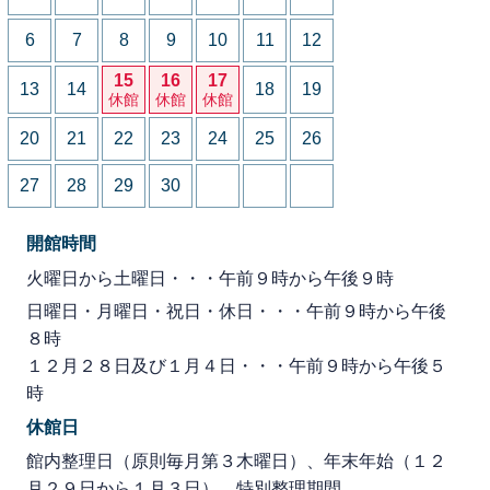
6
7
8
9
10
11
12
15
16
17
13
14
18
19
休館
休館
休館
20
21
22
23
24
25
26
27
28
29
30
開館時間
火曜日から土曜日・・・午前９時から午後９時
日曜日・月曜日・祝日・休日・・・午前９時から午後
８時
１２月２８日及び１月４日・・・午前９時から午後５
時
休館日
館内整理日（原則毎月第３木曜日）、年末年始（１２
月２９日から１月３日）、特別整理期間