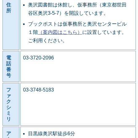
住
奥沢図書館は休館し、仮事務所（東京都世田
所
谷区奥沢3-5-7）を開設しています。
ブックポストは仮事務所と奥沢センタービル
１階
（案内図はこちら）
に設置しています。
ご利用ください。
電
03-3720-2096
話
番
号
フ
03-3748-5183
ァ
ク
シ
ミ
リ
ア
目黒線奥沢駅徒歩6分