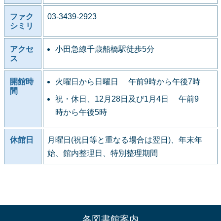
ファク
03-3439-2923
シミリ
アクセ
小田急線千歳船橋駅徒歩5分
ス
開館時
火曜日から日曜日 午前9時から午後7時
間
祝・休日、12月28日及び1月4日 午前9
時から午後5時
休館日
月曜日(祝日等と重なる場合は翌日)、年末年
始、館内整理日、特別整理期間
各図書館案内