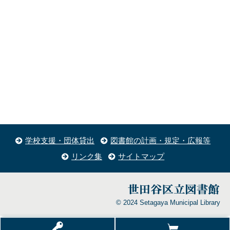
学校支援・団体貸出
図書館の計画・規定・広報等
リンク集
サイトマップ
© 2024 Setagaya Municipal Library