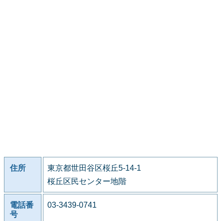
住所
東京都世田谷区桜丘5-14-1
桜丘区民センター地階
電話番
03-3439-0741
号