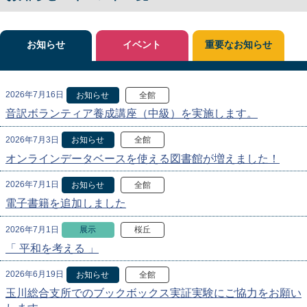
お知らせ
イベント
重要なお知らせ
2026年7月16日
お知らせ
全館
音訳ボランティア養成講座（中級）を実施します。
2026年7月3日
お知らせ
全館
オンラインデータベースを使える図書館が増えました！
2026年7月1日
お知らせ
全館
電子書籍を追加しました
2026年7月1日
展示
桜丘
「 平和を考える 」
2026年6月19日
お知らせ
全館
玉川総合支所でのブックボックス実証実験にご協力をお願い