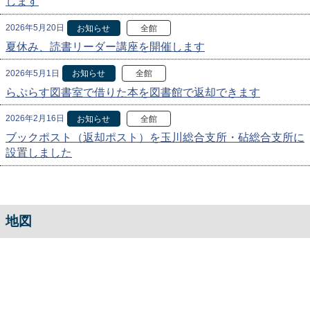
します
2026年5月20日
お知らせ
全館
夏休み、読書リーダー講座を開催します
2026年5月1日
お知らせ
全館
らぷらす図書室で借りた本を図書館で返却できます
2026年2月16日
お知らせ
全館
ブックポスト（返却ポスト）を玉川総合支所・砧総合支所に
設置しました
地図