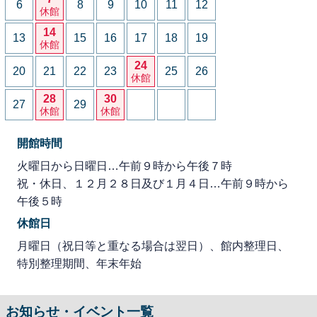
6
8
9
10
11
12
休館
14
13
15
16
17
18
19
休館
24
20
21
22
23
25
26
休館
28
30
27
29
休館
休館
開館時間
火曜日から日曜日…午前９時から午後７時
祝・休日、１２月２８日及び１月４日…午前９時から
午後５時
休館日
月曜日（祝日等と重なる場合は翌日）、館内整理日、
特別整理期間、年末年始
お知らせ・イベント一覧