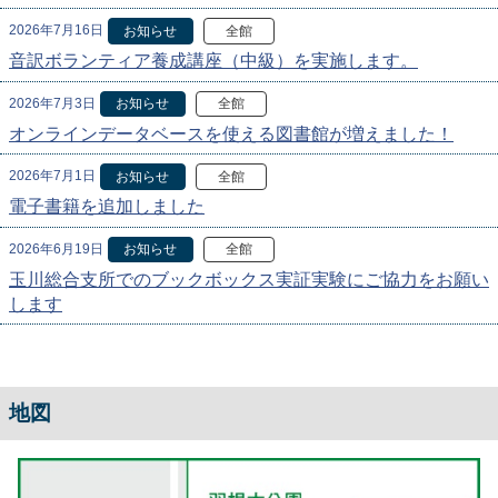
2026年7月16日
お知らせ
全館
音訳ボランティア養成講座（中級）を実施します。
2026年7月3日
お知らせ
全館
オンラインデータベースを使える図書館が増えました！
2026年7月1日
お知らせ
全館
電子書籍を追加しました
2026年6月19日
お知らせ
全館
玉川総合支所でのブックボックス実証実験にご協力をお願い
します
地図