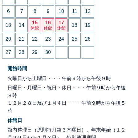
6
7
8
9
10
11
12
15
16
17
13
14
18
19
休館
休館
休館
20
21
22
23
24
25
26
27
28
29
30
開館時間
火曜日から土曜日・・・午前９時から午後９時
日曜日・月曜日・祝日・休日・・・午前９時から午後
８時
１２月２８日及び１月４日・・・午前９時から午後５
時
休館日
館内整理日（原則毎月第３木曜日）、年末年始（１２
月２９日から１月３日）、特別整理期間