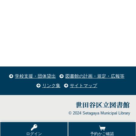
学校支援・団体貸出
図書館の計画・規定・広報等
リンク集
サイトマップ
© 2024 Setagaya Municipal Library
ログイン
予約かご確認