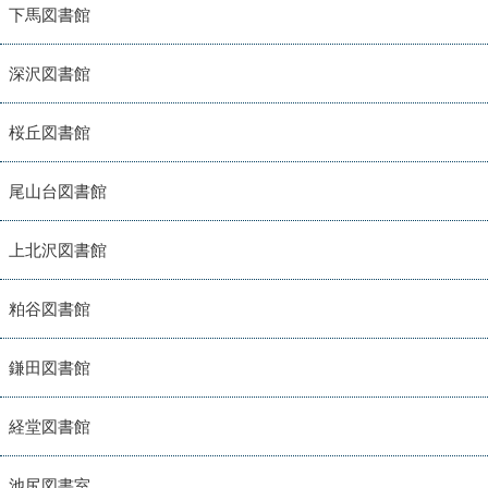
下馬図書館
深沢図書館
桜丘図書館
尾山台図書館
上北沢図書館
粕谷図書館
鎌田図書館
経堂図書館
池尻図書室