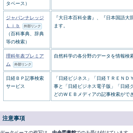
タベース）
ジャパンナレッジ
『大日本百科全書』、『日本国語大
Ｌｉｂ
ます。
外部リンク
（百科事典、辞典
等の検索）
理科年表プレミア
自然科学の各分野のデータを情報検
ム
外部リンク
日経ＢＰ記事検索
「日経ビジネス」「日経ＴＲＥＮＤ
サービス
事と「日経ビジネス電子版」「日経
どのＷＥＢメディアの記事検索がで
注意事項
データベースの複写は、
中央図書館
でのみ受け付けています。