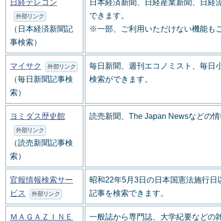
日経テレコン
日本経済新聞、日経産業新聞、日経
できます。
外部リンク
（日本経済新聞記
※一部、ご利用いただけない機能も
事検索）
マイサク
毎日新聞、週刊エコノミスト、毎日
外部リンク
（毎日新聞記事検
検索ができます。
索）
ヨミダス歴史館
読売新聞、The Japan Newsな
外部リンク
（読売新聞記事検
索）
官報情報検索サー
昭和22年5月3日の日本国憲法施行
ビス
記事を検索できます。
外部リンク
ＭＡＧＡＺＩＮＥ
一般誌から専門誌、大学紀要などの