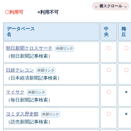
〇利用可
×利用不可
データベース
中
梅
名
央
丘
朝日新聞クロスサーチ
〇
〇
外部リンク
（朝日新聞記事検索）
日経テレコン
〇
〇
外部リンク
（日本経済新聞記事検索）
マイサク
〇
×
外部リンク
（毎日新聞記事検索）
ヨミダス歴史館
〇
×
外部リンク
（読売新聞記事検索）