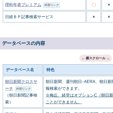
理科年表プレミアム
〇
×
外部リンク
日経ＢＰ記事検索サービス
×
×
データベースの内容
データベース名
特色
朝日新聞クロスサ
朝日新聞、週刊朝日･AERA、朝日
ーチ
報検索ができます。
外部リンク
（朝日新聞記事検
※梅丘、経堂はオプションC（朝日
索）
ことができません。