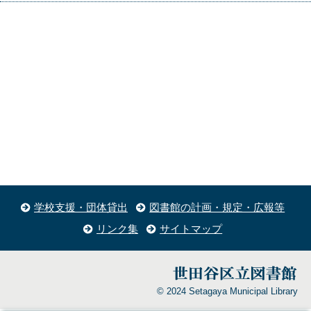
学校支援・団体貸出
図書館の計画・規定・広報等
リンク集
サイトマップ
© 2024 Setagaya Municipal Library