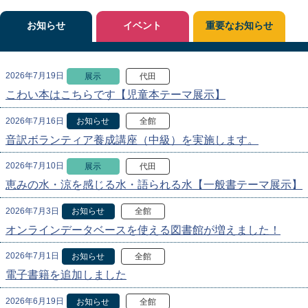
お知らせ
イベント
重要なお知らせ
2026年7月19日
展示
代田
こわい本はこちらです【児童本テーマ展示】
2026年7月16日
お知らせ
全館
音訳ボランティア養成講座（中級）を実施します。
2026年7月10日
展示
代田
恵みの水・涼を感じる水・語られる水【一般書テーマ展示】
2026年7月3日
お知らせ
全館
オンラインデータベースを使える図書館が増えました！
2026年7月1日
お知らせ
全館
電子書籍を追加しました
2026年6月19日
お知らせ
全館