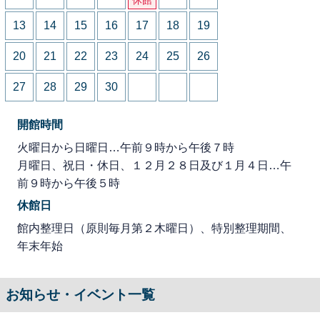
13
14
15
16
17
18
19
20
21
22
23
24
25
26
27
28
29
30
開館時間
火曜日から日曜日…午前９時から午後７時
月曜日、祝日・休日、１２月２８日及び１月４日…午
前９時から午後５時
休館日
館内整理日（原則毎月第２木曜日）、特別整理期間、
年末年始
お知らせ・イベント一覧