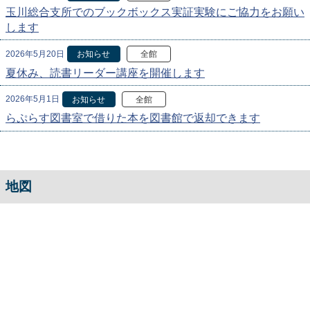
玉川総合支所でのブックボックス実証実験にご協力をお願い
します
2026年5月20日
お知らせ
全館
夏休み、読書リーダー講座を開催します
2026年5月1日
お知らせ
全館
らぷらす図書室で借りた本を図書館で返却できます
地図