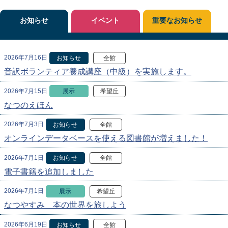
お知らせ
イベント
重要なお知らせ
2026年7月16日
お知らせ
全館
音訳ボランティア養成講座（中級）を実施します。
2026年7月15日
展示
希望丘
なつのえほん
2026年7月3日
お知らせ
全館
オンラインデータベースを使える図書館が増えました！
2026年7月1日
お知らせ
全館
電子書籍を追加しました
2026年7月1日
展示
希望丘
なつやすみ 本の世界を旅しよう
2026年6月19日
お知らせ
全館