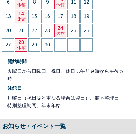
6
8
9
11
12
休館
休館
14
13
15
16
17
18
19
休館
24
20
21
22
23
25
26
休館
28
27
29
30
休館
開館時間
火曜日から日曜日、祝日、休日…午前９時から午後５
時
休館日
月曜日（祝日等と重なる場合は翌日）、館内整理日、
特別整理期間、年末年始
お知らせ・イベント一覧