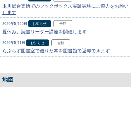
玉川総合支所でのブックボックス実証実験にご協力をお願い
します
2026年5月20日
お知らせ
全館
夏休み、読書リーダー講座を開催します
2026年5月1日
お知らせ
全館
らぷらす図書室で借りた本を図書館で返却できます
地図