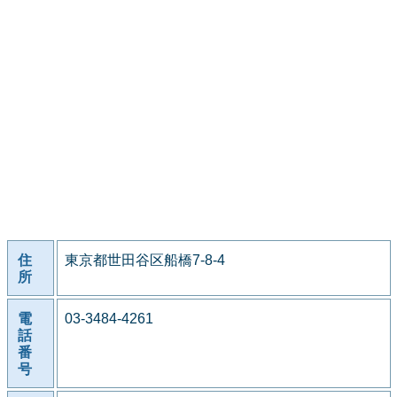
住
東京都世田谷区船橋7-8-4
所
電
03-3484-4261
話
番
号