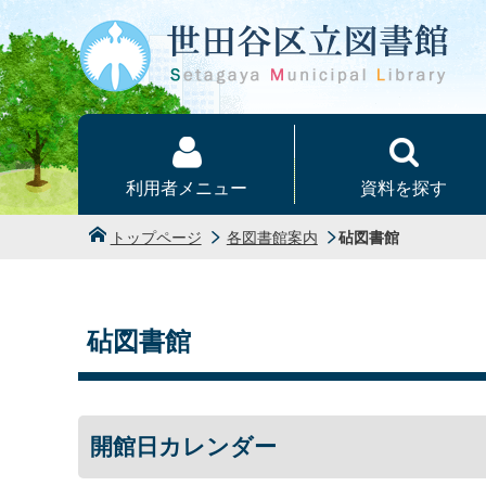
本文へ
利用者メニュー
資料を探す
トップページ
各図書館案内
砧図書館
砧図書館
開館日カレンダー