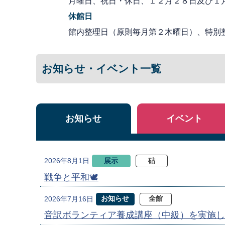
月曜日、祝日・休日、１２月２８日及び１
休館日
館内整理日（原則毎月第２木曜日）、特別
お知らせ・イベント一覧
お知らせ
イベント
展示
砧
2026年8月1日
戦争と平和🕊
お知らせ
全館
2026年7月16日
音訳ボランティア養成講座（中級）を実施し