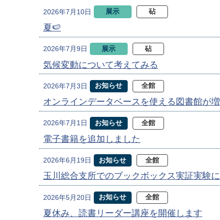
展示
砧
2026年7月10日
夏🍉
展示
砧
2026年7月9日
気候変動について考えてみる
お知らせ
全館
2026年7月3日
オンラインデータベースを使える図書館が増
お知らせ
全館
2026年7月1日
電子書籍を追加しました
お知らせ
全館
2026年6月19日
玉川総合支所でのブックボックス実証実験に
お知らせ
全館
2026年5月20日
夏休み、読書リーダー講座を開催します