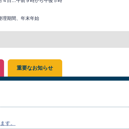
月４日…午前９時から午後５時
整理期間、年末年始
重要なお知らせ
ます。