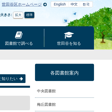
世田谷区ホームページ
の大きさ
拡大
標準
図書館で調べる
世田谷を知る
各図書館案内
と知りたい
中央図書館
梅丘図書館