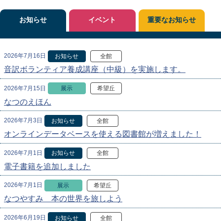
お知らせ
イベント
重要なお知らせ
2026年7月16日
お知らせ
全館
音訳ボランティア養成講座（中級）を実施します。
2026年7月15日
展示
希望丘
なつのえほん
2026年7月3日
お知らせ
全館
オンラインデータベースを使える図書館が増えました！
2026年7月1日
お知らせ
全館
電子書籍を追加しました
2026年7月1日
展示
希望丘
なつやすみ 本の世界を旅しよう
2026年6月19日
お知らせ
全館