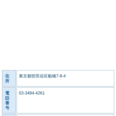
住
東京都世田谷区船橋7-8-4
所
電
03-3484-4261
話
番
号