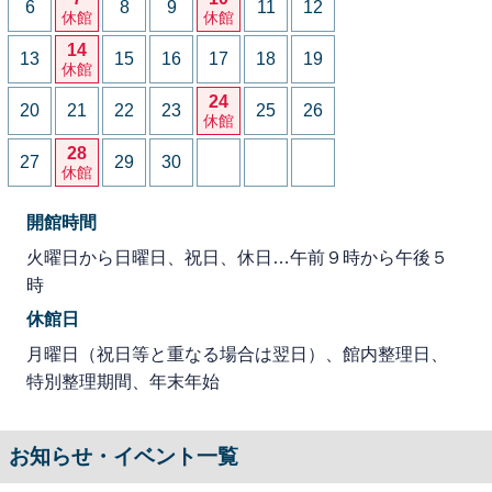
6
8
9
11
12
休館
休館
14
13
15
16
17
18
19
休館
24
20
21
22
23
25
26
休館
28
27
29
30
休館
開館時間
火曜日から日曜日、祝日、休日…午前９時から午後５
時
休館日
月曜日（祝日等と重なる場合は翌日）、館内整理日、
特別整理期間、年末年始
お知らせ・イベント一覧