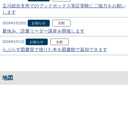
玉川総合支所でのブックボックス実証実験にご協力をお願い
します
2026年5月20日
お知らせ
全館
夏休み、読書リーダー講座を開催します
2026年5月1日
お知らせ
全館
らぷらす図書室で借りた本を図書館で返却できます
地図