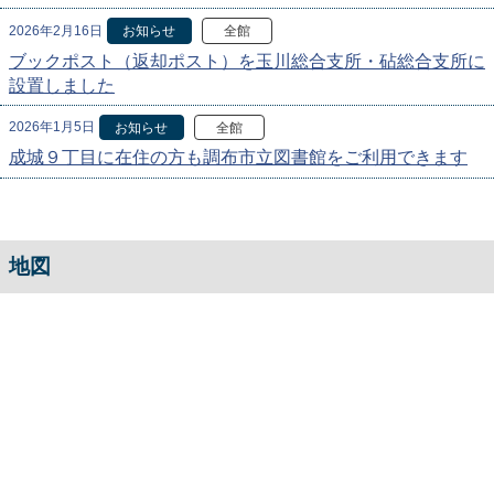
2026年2月16日
お知らせ
全館
ブックポスト（返却ポスト）を玉川総合支所・砧総合支所に
設置しました
2026年1月5日
お知らせ
全館
成城９丁目に在住の方も調布市立図書館をご利用できます
地図