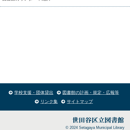
学校支援・団体貸出
図書館の計画・規定・広報等
リンク集
サイトマップ
© 2024 Setagaya Municipal Library