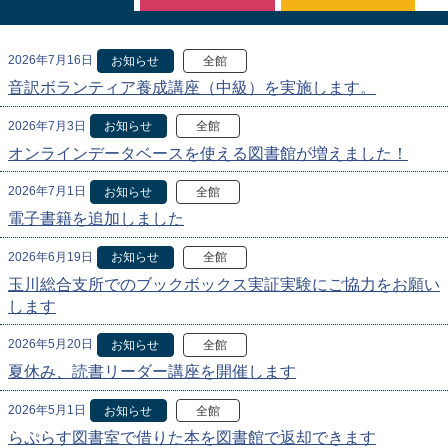
2026年7月16日
お知らせ
全館
音訳ボランティア養成講座（中級）を実施します。
2026年7月3日
お知らせ
全館
オンラインデータベースを使える図書館が増えました！
2026年7月1日
お知らせ
全館
電子書籍を追加しました
2026年6月19日
お知らせ
全館
玉川総合支所でのブックボックス実証実験にご協力をお願い
します
2026年5月20日
お知らせ
全館
夏休み、読書リーダー講座を開催します
2026年5月1日
お知らせ
全館
らぷらす図書室で借りた本を図書館で返却できます