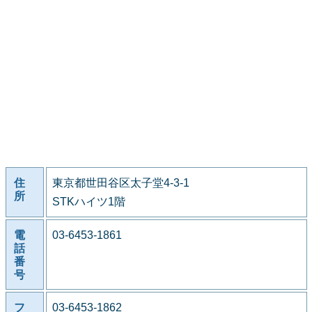
住
東京都世田谷区太子堂4-3-1
所
STKハイツ1階
電
03-6453-1861
話
番
号
フ
03-6453-1862