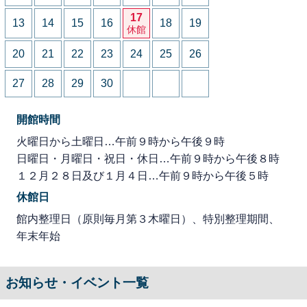
17
13
14
15
16
18
19
休館
20
21
22
23
24
25
26
27
28
29
30
開館時間
火曜日から土曜日…午前９時から午後９時
日曜日・月曜日・祝日・休日…午前９時から午後８時
１２月２８日及び１月４日…午前９時から午後５時
休館日
館内整理日（原則毎月第３木曜日）、特別整理期間、
年末年始
お知らせ・イベント一覧