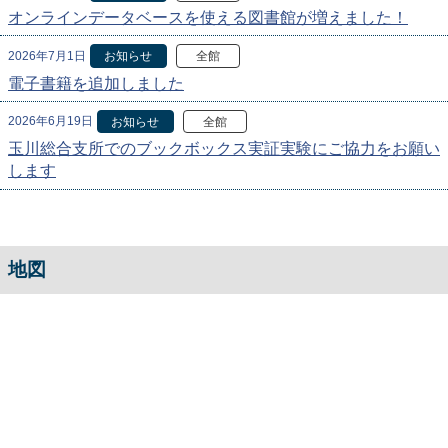
オンラインデータベースを使える図書館が増えました！
2026年7月1日
お知らせ
全館
電子書籍を追加しました
2026年6月19日
お知らせ
全館
玉川総合支所でのブックボックス実証実験にご協力をお願い
します
地図