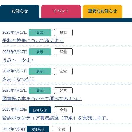
お知らせ
イベント
重要なお知らせ
2026年7月17日
展示
経堂
平和と戦争について考えよう
2026年7月17日
展示
経堂
うみへ やまへ
2026年7月17日
展示
経堂
さあ！なつだ！
2026年7月17日
展示
経堂
図書館の本をつかって調べてみよう！
2026年7月16日
お知らせ
全館
音訳ボランティア養成講座（中級）を実施します。
2026年7月3日
お知らせ
全館