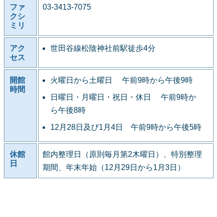
ファ
03-3413-7075
クシ
ミリ
アク
世田谷線松陰神社前駅徒歩4分
セス
開館
火曜日から土曜日 午前9時から午後9時
時間
日曜日・月曜日・祝日・休日 午前9時か
ら午後8時
12月28日及び1月4日 午前9時から午後5時
休館
館内整理日（原則毎月第2木曜日）、特別整理
日
期間、年末年始（12月29日から1月3日）