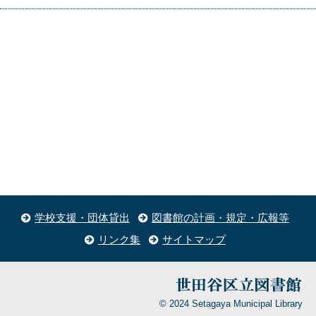
学校支援・団体貸出
図書館の計画・規定・広報等
リンク集
サイトマップ
© 2024 Setagaya Municipal Library