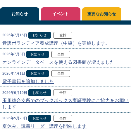
お知らせ
イベント
重要なお知らせ
2026年7月16日
お知らせ
全館
音訳ボランティア養成講座（中級）を実施します。
2026年7月3日
お知らせ
全館
オンラインデータベースを使える図書館が増えました！
2026年7月1日
お知らせ
全館
電子書籍を追加しました
2026年6月19日
お知らせ
全館
玉川総合支所でのブックボックス実証実験にご協力をお願い
します
2026年5月20日
お知らせ
全館
夏休み、読書リーダー講座を開催します