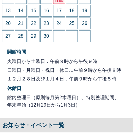
13
14
15
16
17
18
19
20
21
22
23
24
25
26
27
28
29
30
開館時間
火曜日から土曜日…午前９時から午後９時
日曜日・月曜日・祝日・休日…午前９時から午後８時
１２月２８日及び１月４日…午前９時から午後５時
休館日
館内整理日（原則毎月第2木曜日）、特別整理期間、
年末年始（12月29日から1月3日）
お知らせ・イベント一覧