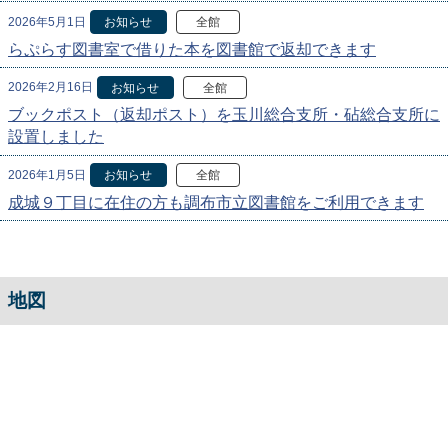
2026年5月1日
お知らせ
全館
らぷらす図書室で借りた本を図書館で返却できます
2026年2月16日
お知らせ
全館
ブックポスト（返却ポスト）を玉川総合支所・砧総合支所に
設置しました
2026年1月5日
お知らせ
全館
成城９丁目に在住の方も調布市立図書館をご利用できます
地図