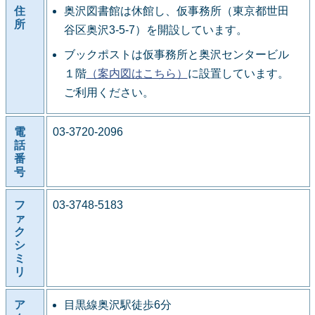
住
奥沢図書館は休館し、仮事務所（東京都世田
所
谷区奥沢3-5-7）を開設しています。
ブックポストは仮事務所と奥沢センタービル
１階
（案内図はこちら）
に設置しています。
ご利用ください。
電
03-3720-2096
話
番
号
フ
03-3748-5183
ァ
ク
シ
ミ
リ
ア
目黒線奥沢駅徒歩6分