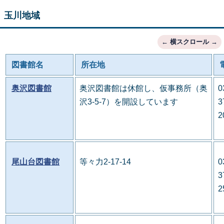
玉川地域
図書館名
所在地
奥沢図書館
奥沢図書館は休館し、仮事務所（奥
0
沢3-5-7）を開設しています
3
2
尾山台図書館
等々力2-17-14
0
3
2