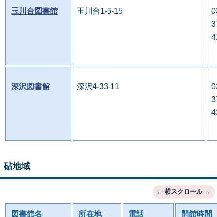
玉川台図書館
玉川台1-6-15
0
3
4
深沢図書館
深沢4-33-11
0
3
4
砧地域
図書館名
所在地
電話
開館時間