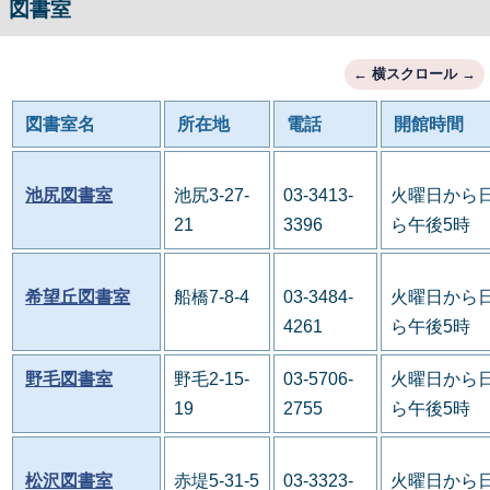
図書室
図書室名
所在地
電話
開館時間
池尻図書室
池尻3-27-
03-3413-
火曜日から日
21
3396
ら午後5時
希望丘図書室
船橋7-8-4
03-3484-
火曜日から日
4261
ら午後5時
野毛図書室
野毛2-15-
03-5706-
火曜日から日
19
2755
ら午後5時
松沢図書室
赤堤5-31-5
03-3323-
火曜日から日