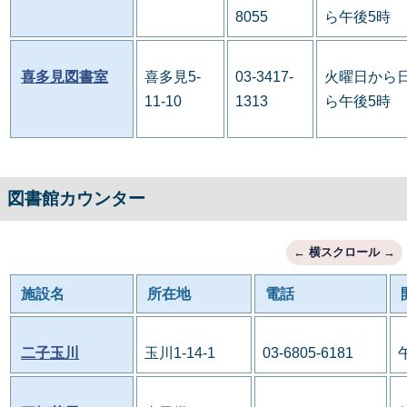
8055
ら午後5時
喜多見図書室
喜多見5-
03-3417-
火曜日から日
11-10
1313
ら午後5時
図書館カウンター
施設名
所在地
電話
二子玉川
玉川1-14-1
03-6805-6181