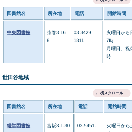
図書館名
所在地
電話
開館時間
中央図書館
弦巻3-16-
03-3429-
火曜日から
8
1811
7時
月曜日、祝休
時
世田谷地域
図書館名
所在地
電話
開館時間
経堂図書館
宮坂3-1-30
03-5451-
火曜日から