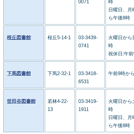
0071
時
日曜日、月
ら午後8時
桜丘図書館
桜丘5-14-1
03-3439-
火曜日から
0741
時
祝休日:午前
下馬図書館
下馬2-32-1
03-3418-
午前9時か
6531
世田谷図書館
若林4-22-
03-3419-
火曜日から
13
1911
時
日曜日、月
ら午後8時