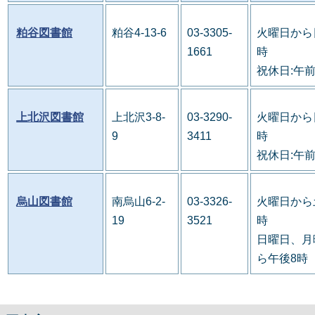
粕谷図書館
粕谷4-13-6
03-3305-
火曜日から
1661
時
祝休日:午
上北沢図書館
上北沢3-8-
03-3290-
火曜日から
9
3411
時
祝休日:午
烏山図書館
南烏山6-2-
03-3326-
火曜日から
19
3521
時
日曜日、月
ら午後8時