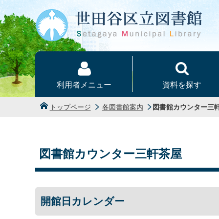
本文へ
利用者メニュー
資料を探す
トップページ
各図書館案内
図書館カウンター三
図書館カウンター三軒茶屋
開館日カレンダー