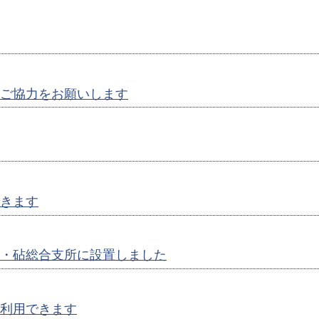
ご協力をお願いします
きます
・砧総合支所に設置しました
利用できます