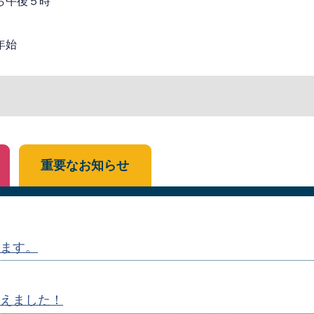
ら午後５時
年始
重要なお知らせ
ます。
えました！