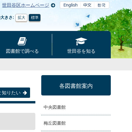
世田谷区ホームページ
の大きさ
拡大
標準
図書館で調べる
世田谷を知る
各図書館案内
と知りたい
中央図書館
梅丘図書館