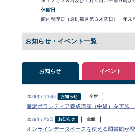
※１２月２８日及び１月４日…午前９時か
休館日
館内整理日（原則毎月第３木曜日）、年末
お知らせ・イベント一覧
お知らせ
イベント
お知らせ
全館
2026年7月16日
音訳ボランティア養成講座（中級）を実施し
お知らせ
全館
2026年7月3日
オンラインデータベースを使える図書館が増