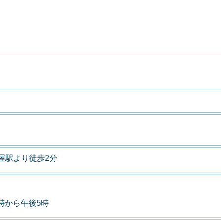
屋駅より徒歩2分
9時から午後5時