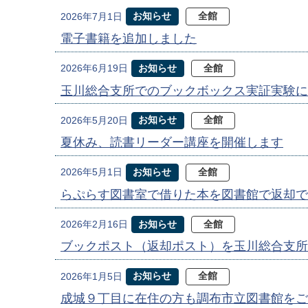
お知らせ
全館
2026年7月1日
電子書籍を追加しました
お知らせ
全館
2026年6月19日
玉川総合支所でのブックボックス実証実験に
お知らせ
全館
2026年5月20日
夏休み、読書リーダー講座を開催します
お知らせ
全館
2026年5月1日
らぷらす図書室で借りた本を図書館で返却で
お知らせ
全館
2026年2月16日
ブックポスト（返却ポスト）を玉川総合支所
お知らせ
全館
2026年1月5日
成城９丁目に在住の方も調布市立図書館をご