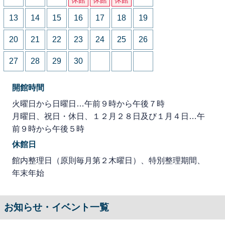
13
14
15
16
17
18
19
20
21
22
23
24
25
26
27
28
29
30
開館時間
火曜日から日曜日…午前９時から午後７時
月曜日、祝日・休日、１２月２８日及び１月４日…午
前９時から午後５時
休館日
館内整理日（原則毎月第２木曜日）、特別整理期間、
年末年始
お知らせ・イベント一覧