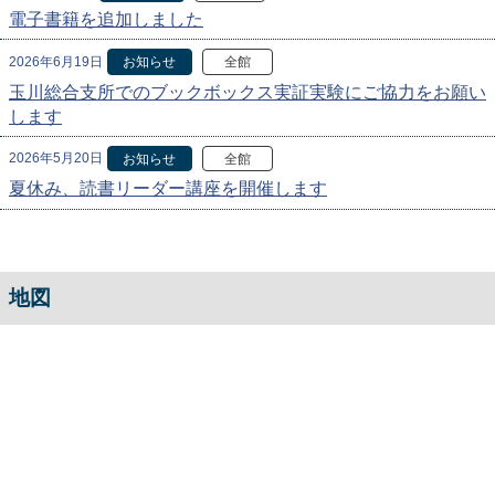
電子書籍を追加しました
2026年6月19日
お知らせ
全館
玉川総合支所でのブックボックス実証実験にご協力をお願い
します
2026年5月20日
お知らせ
全館
夏休み、読書リーダー講座を開催します
地図