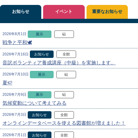
お知らせ
イベント
重要なお知らせ
2026年8月1日
展示
砧
戦争と平和🕊
2026年7月16日
お知らせ
全館
音訳ボランティア養成講座（中級）を実施します。
2026年7月10日
展示
砧
夏🍉
2026年7月9日
展示
砧
気候変動について考えてみる
2026年7月3日
お知らせ
全館
オンラインデータベースを使える図書館が増えました！
2026年7月1日
お知らせ
全館