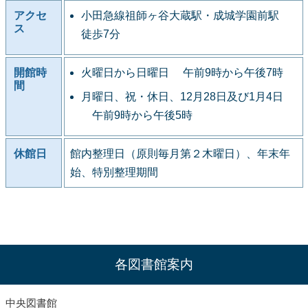
アクセ
小田急線祖師ヶ谷大蔵駅・成城学園前駅
ス
徒歩7分
開館時
火曜日から日曜日 午前9時から午後7時
間
月曜日、祝・休日、12月28日及び1月4日
午前9時から午後5時
休館日
館内整理日（原則毎月第２木曜日）、年末年
始、特別整理期間
各図書館案内
中央図書館