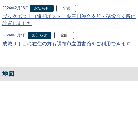
2026年2月16日
お知らせ
全館
ブックポスト（返却ポスト）を玉川総合支所・砧総合支所に
設置しました
2026年1月5日
お知らせ
全館
成城９丁目に在住の方も調布市立図書館をご利用できます
地図