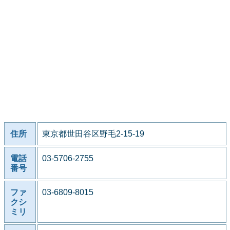
住所
東京都世田谷区野毛2-15-19
電話
03-5706-2755
番号
ファ
03-6809-8015
クシ
ミリ