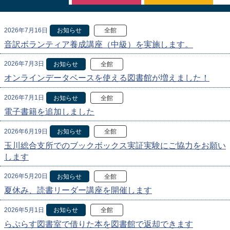
2026年7月16日
お知らせ
全館
音訳ボランティア養成講座（中級）を実施します。
2026年7月3日
お知らせ
全館
オンラインデータベースを使える図書館が増えました！
2026年7月1日
お知らせ
全館
電子書籍を追加しました
2026年6月19日
お知らせ
全館
玉川総合支所でのブックボックス実証実験にご協力をお願い
します
2026年5月20日
お知らせ
全館
夏休み、読書リーダー講座を開催します
2026年5月1日
お知らせ
全館
らぷらす図書室で借りた本を図書館で返却できます