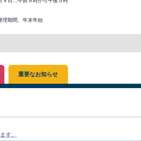
月４日…午前９時から午後５時
整理期間、年末年始
重要なお知らせ
ます。