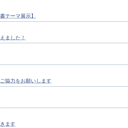
書テーマ展示】
えました！
ご協力をお願いします
きます