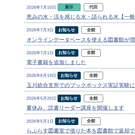
展示
代田
2026年7月10日
恵みの水・涼を感じる水・語られる水【一般
お知らせ
全館
2026年7月3日
オンラインデータベースを使える図書館が増
お知らせ
全館
2026年7月1日
電子書籍を追加しました
お知らせ
全館
2026年6月19日
玉川総合支所でのブックボックス実証実験に
お知らせ
全館
2026年5月20日
夏休み、読書リーダー講座を開催します
お知らせ
全館
2026年5月1日
らぷらす図書室で借りた本を図書館で返却で