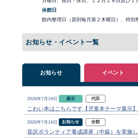
月曜日、祝日・休日、１２月２８日及び１
休館日
館内整理日（原則毎月第２木曜日）、特別
お知らせ・イベント一覧
お知らせ
イベント
展示
代田
2026年7月19日
こわい本はこちらです【児童本テーマ展示】
お知らせ
全館
2026年7月16日
音訳ボランティア養成講座（中級）を実施し