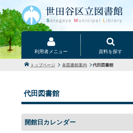
本文へ
利用者メニュー
資料を探す
トップページ
各図書館案内
代田図書館
代田図書館
開館日カレンダー