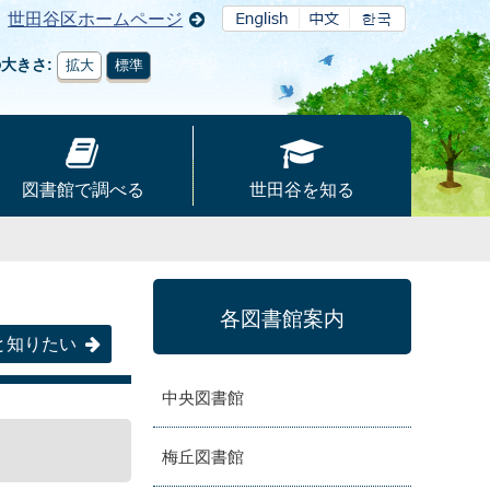
世田谷区ホームページ
の大きさ
拡大
標準
図書館で調べる
世田谷を知る
各図書館案内
と知りたい
中央図書館
梅丘図書館