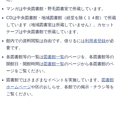
マンガは中央図書館・野毛図書室で所蔵しています。
CDは中央図書館・地域図書館（経堂を除く１４館）で所蔵
しています（地域図書室は所蔵していません）。カセット
テープは中央図書館で所蔵しています。
館内での資料閲覧は自由です。借りるには
利用者登録
が必
要です。
各図書館等の一覧は
図書館一覧
のページを、各図書館等の
開館日・開館時間は
図書館一覧
のページから各図書館のペ
ージをご覧ください。
図書館ではさまざまなイベントを実施しています。
図書館
ホームページ
や区のおしらせ、各館での掲示・チラシ等を
ご覧ください。