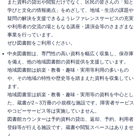
また資料の貸出や閲覧だけでなく、区民の皆さんの「知と
学びと文化の情報拠点」をめざして、地域・生活の課題や
疑問の解決を支援できるようレファレンスサービスの充実
や利用者の交流の場ともなる講座・講演会等のさまざまな
事業を行っています。
ぜひ図書館をご利用ください。
中央図書館は、専門性の高い資料を幅広く収集し、保存庫
を備え、他の地域図書館の資料提供を支援しています。
地域図書館は娯楽・教養・趣味・実用等利用の多いもの
や、その地域の特性や歴史等を踏まえた資料を収集してい
ます。
地域図書室は娯楽・教養・趣味・実用等の資料を中心とし
た、蔵書が2～3万冊の小規模な施設です。障害者サービス
やコピーサービス等は実施していません。
図書館カウンターは予約資料の貸出、返却、予約、利用者
登録等が行える施設です。蔵書や閲覧スペースはありませ
ん。