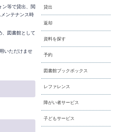
ォン等で貸出、閲
貸出
ムメンテナンス時
返却
め、図書館として
資料を探す
利用いただけませ
予約
図書館ブックボックス
レファレンス
障がい者サービス
子どもサービス