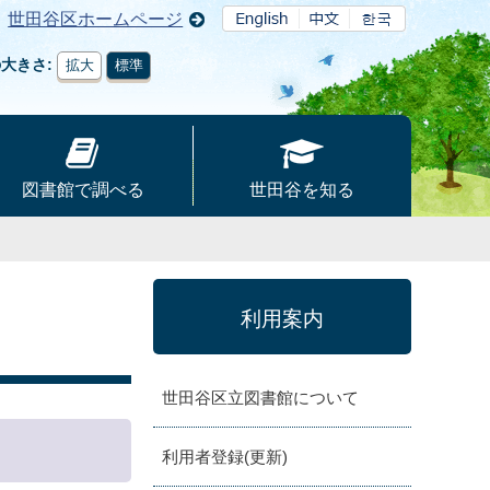
世田谷区ホームページ
の大きさ
拡大
標準
図書館で調べる
世田谷を知る
利用案内
世田谷区立図書館について
利用者登録(更新)