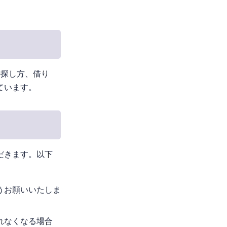
の探し方、借り
ています。
だきます。以下
うお願いいたしま
れなくなる場合