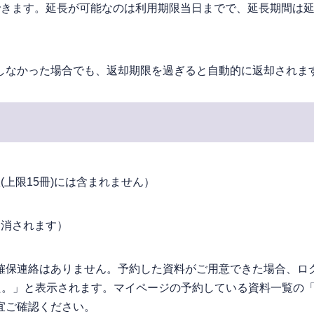
できます。延長が可能なのは利用期限当日までで、延長期間は
しなかった場合でも、返却期限を過ぎると自動的に返却されま
上限15冊)には含まれません）
り消されます）
確保連絡はありません。予約した資料がご用意できた場合、ロ
た。」と表示されます。マイページの予約している資料一覧の
宜ご確認ください。