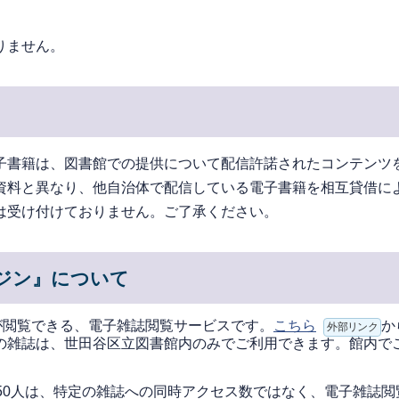
りません。
て
子書籍は、図書館での提供について配信許諾されたコンテンツ
資料と異なり、他自治体で配信している電子書籍を相互貸借に
は受け付けておりません。ご了承ください。
ガジン』について
が閲覧できる、電子雑誌閲覧サービスです。
こちら
か
外部リンク
の雑誌は、世田谷区立図書館内のみでご利用できます。館内で
50人は、特定の雑誌への同時アクセス数ではなく、電子雑誌閲