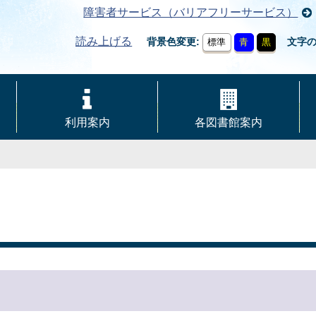
障害者サービス（バリアフリーサービス）
読み上げる
背景色変更
文字
標準
青
黒
利用案内
各図書館案内