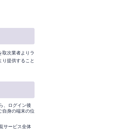
を取次業者よりラ
より提供すること
ら、ログイン後
ご自身の端末の位
覧サービス全体