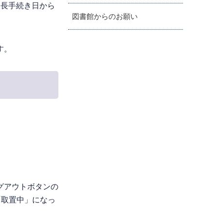
延長手続き日から
図書館からのお願い
す。
グアウトボタンの
「取置中」になっ