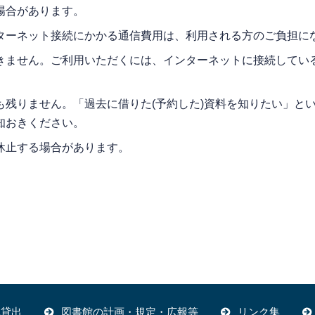
場合があります。
ターネット接続にかかる通信費用は、利用される方のご負担に
きません。ご利用いただくには、インターネットに接続してい
残りません。「過去に借りた(予約した)資料を知りたい」と
知おきください。
休止する場合があります。
体貸出
図書館の計画・規定・広報等
リンク集