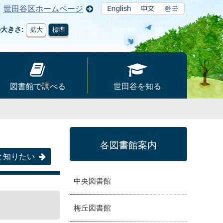
世田谷区ホームページ
の大きさ
拡大
標準
図書館で調べる
世田谷を知る
各図書館案内
と知りたい
中央図書館
梅丘図書館