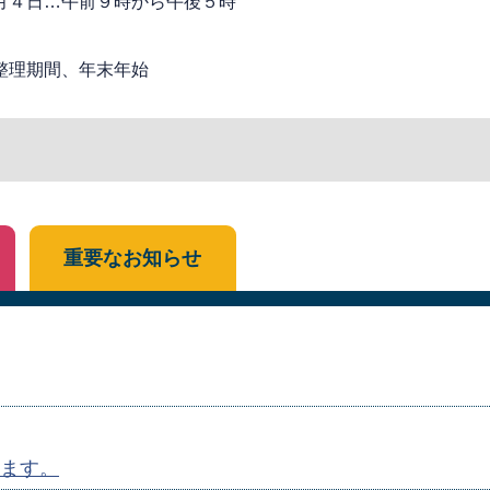
月４日…午前９時から午後５時
整理期間、年末年始
重要なお知らせ
ます。