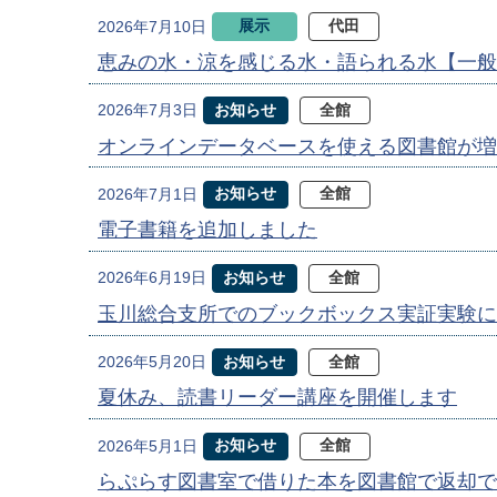
展示
代田
2026年7月10日
恵みの水・涼を感じる水・語られる水【一般
お知らせ
全館
2026年7月3日
オンラインデータベースを使える図書館が増
お知らせ
全館
2026年7月1日
電子書籍を追加しました
お知らせ
全館
2026年6月19日
玉川総合支所でのブックボックス実証実験に
お知らせ
全館
2026年5月20日
夏休み、読書リーダー講座を開催します
お知らせ
全館
2026年5月1日
らぷらす図書室で借りた本を図書館で返却で