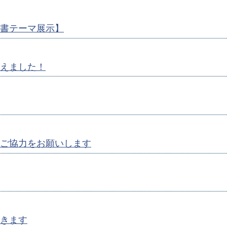
書テーマ展示】
えました！
ご協力をお願いします
きます