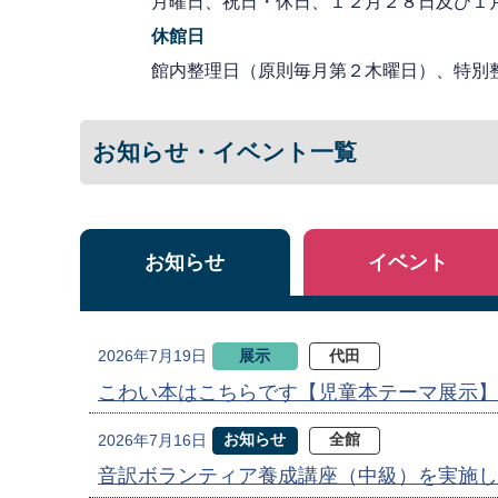
月曜日、祝日・休日、１２月２８日及び１
休館日
館内整理日（原則毎月第２木曜日）、特別
お知らせ・イベント一覧
お知らせ
イベント
展示
代田
2026年7月19日
こわい本はこちらです【児童本テーマ展示】
お知らせ
全館
2026年7月16日
音訳ボランティア養成講座（中級）を実施し