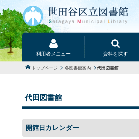
本文へ
利用者メニュー
資料を探す
トップページ
各図書館案内
代田図書館
代田図書館
開館日カレンダー