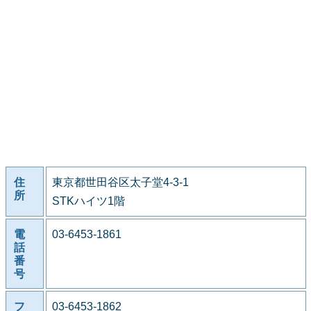
住
東京都世田谷区太子堂4-3-1
所
STKハイツ1階
電
03-6453-1861
話
番
号
フ
03-6453-1862