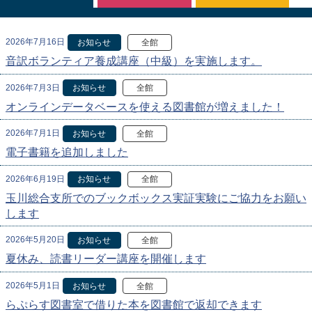
2026年7月16日
お知らせ
全館
音訳ボランティア養成講座（中級）を実施します。
2026年7月3日
お知らせ
全館
オンラインデータベースを使える図書館が増えました！
2026年7月1日
お知らせ
全館
電子書籍を追加しました
2026年6月19日
お知らせ
全館
玉川総合支所でのブックボックス実証実験にご協力をお願い
します
2026年5月20日
お知らせ
全館
夏休み、読書リーダー講座を開催します
2026年5月1日
お知らせ
全館
らぷらす図書室で借りた本を図書館で返却できます