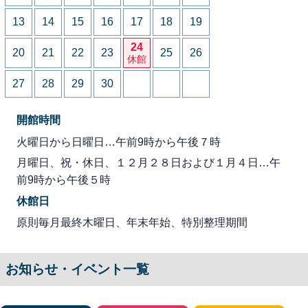
13
14
15
16
17
18
19
24
20
21
22
23
25
26
休館
27
28
29
30
開館時間
火曜日から日曜日…午前9時から午後７時
月曜日、祝・休日、１２月２８日および１月４日…午
前9時から午後５時
休館日
原則毎月最終木曜日、年末年始、特別整理期間
お知らせ・イベント一覧