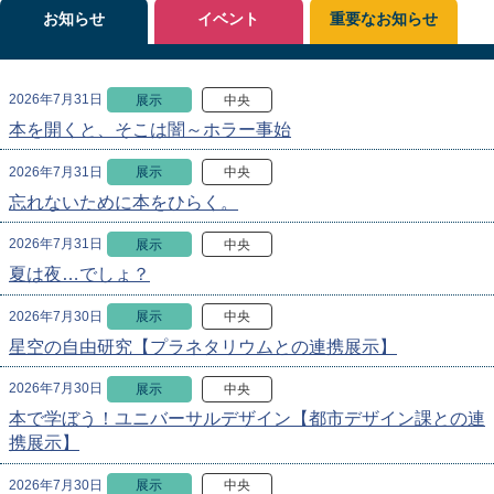
お知らせ
イベント
重要なお知らせ
2026年7月31日
展示
中央
本を開くと、そこは闇～ホラー事始
2026年7月31日
展示
中央
忘れないために本をひらく。
2026年7月31日
展示
中央
夏は夜…でしょ？
2026年7月30日
展示
中央
星空の自由研究【プラネタリウムとの連携展示】
2026年7月30日
展示
中央
本で学ぼう！ユニバーサルデザイン【都市デザイン課との連
携展示】
2026年7月30日
展示
中央