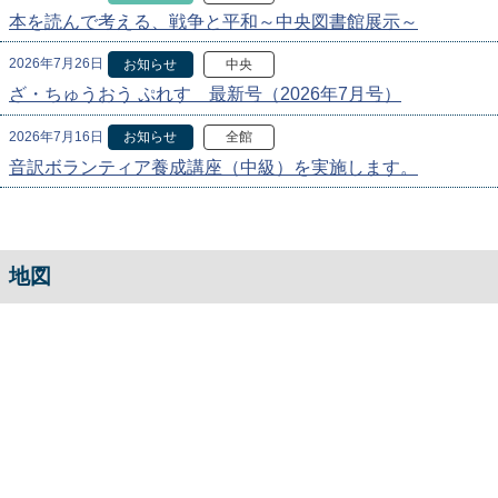
本を読んで考える、戦争と平和～中央図書館展示～
2026年7月26日
お知らせ
中央
ざ・ちゅうおう ぷれす 最新号（2026年7月号）
2026年7月16日
お知らせ
全館
音訳ボランティア養成講座（中級）を実施します。
地図