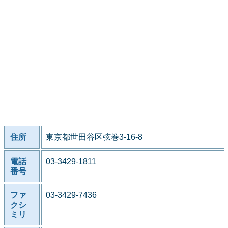
住所
東京都世田谷区弦巻3-16-8
電話
03-3429-1811
番号
ファ
03-3429-7436
クシ
ミリ